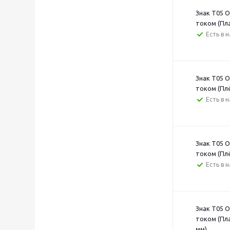
Знак T05 
током (Пл
Есть в 
Знак T05 
током (Пл
Есть в 
Знак T05 
током (Пл
Есть в 
Знак T05 
током (Пл
мм)