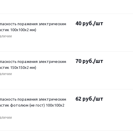
40
руб.
/шт
Опасность поражения электрическим
астик 100x100x2 мм)
наличии
70
руб.
/шт
Опасность поражения электрическим
астик 150x150x2 мм)
наличии
62
руб.
/шт
Опасность поражения электрическим
астик фотолюм (не гост) 100х100х2
наличии