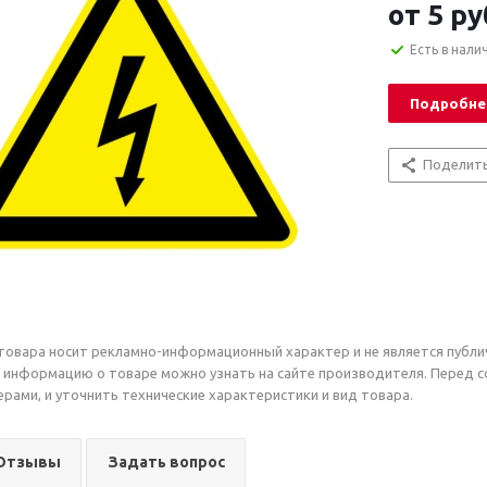
от
5 ру
Есть в нали
Подробне
Поделит
товара носит рекламно-информационный характер и не является публи
 информацию о товаре можно узнать на сайте производителя. Перед 
рами, и уточнить технические характеристики и вид товара.
Отзывы
Задать вопрос