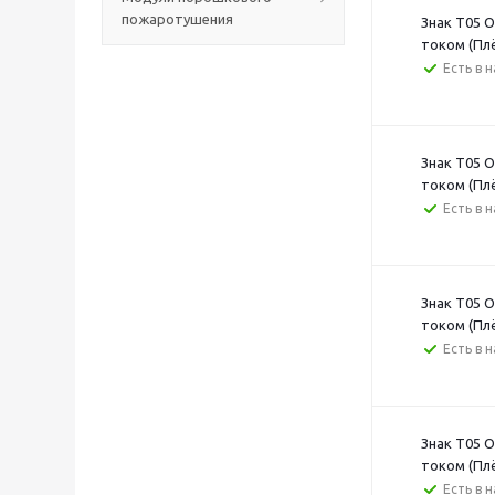
пожаротушения
Знак T05 
током (Пл
Есть в 
Знак T05 
током (Пл
Есть в 
Знак T05 
током (Пл
Есть в 
Знак T05 
током (Пл
Есть в 