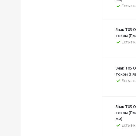
Есть в 
Знак T05 
током (Пл
Есть в 
Знак T05 
током (Пл
Есть в 
Знак T05 
током (Пл
мм)
Есть в 