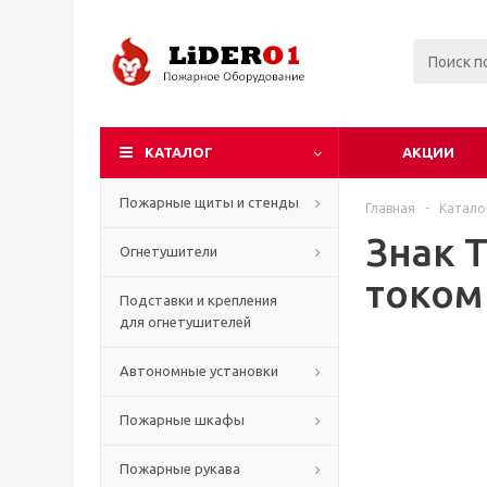
КАТАЛОГ
АКЦИИ
Пожарные щиты и стенды
Главная
-
Катало
Знак 
Огнетушители
током
Подставки и крепления
для огнетушителей
Автономные установки
Пожарные шкафы
Пожарные рукава