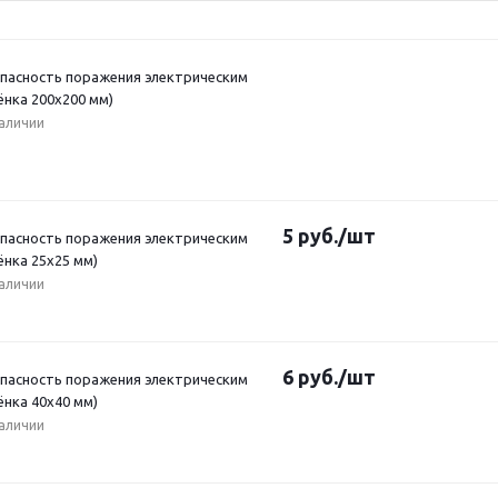
Опасность поражения электрическим
ёнка 200x200 мм)
наличии
5
руб.
/шт
Опасность поражения электрическим
ёнка 25х25 мм)
наличии
6
руб.
/шт
Опасность поражения электрическим
ёнка 40х40 мм)
наличии