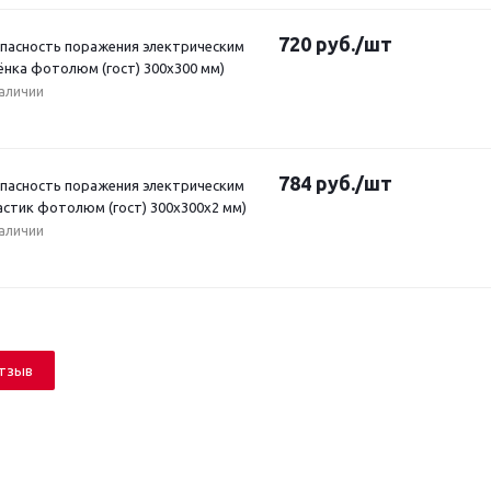
720
руб.
/шт
Опасность поражения электрическим
ёнка фотолюм (гост) 300х300 мм)
наличии
784
руб.
/шт
Опасность поражения электрическим
астик фотолюм (гост) 300х300х2 мм)
наличии
отзыв