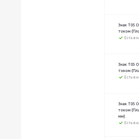
Знак T05 
током (Пл
Есть в 
Знак T05 
током (Пл
Есть в 
Знак T05 
током (Пл
мм)
Есть в 