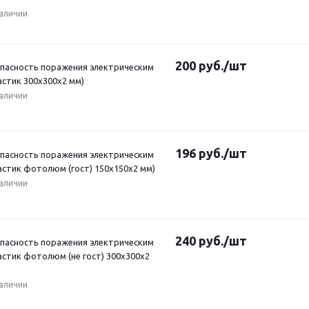
наличии
200
руб.
/шт
Опасность поражения электрическим
астик 300х300х2 мм)
наличии
196
руб.
/шт
Опасность поражения электрическим
астик фотолюм (гост) 150х150х2 мм)
наличии
240
руб.
/шт
Опасность поражения электрическим
астик фотолюм (не гост) 300х300х2
наличии