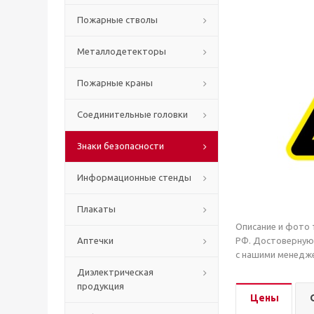
Пожарные стволы
Металлодетекторы
Пожарные краны
Соединительные головки
Знаки безопасности
Информационные стенды
Плакаты
Описание и фото 
Аптечки
РФ. Достоверную
с нашими менедже
Диэлектрическая
продукция
Цены