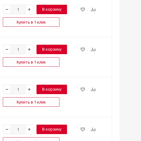
В корзину
Купить в 1 клик
В корзину
Купить в 1 клик
В корзину
Купить в 1 клик
В корзину