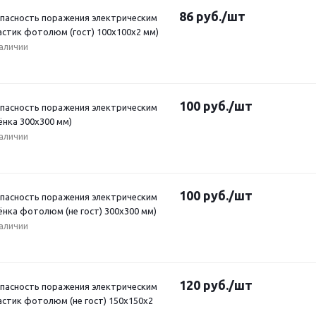
86
руб.
/шт
Опасность поражения электрическим
астик фотолюм (гост) 100х100х2 мм)
наличии
100
руб.
/шт
Опасность поражения электрическим
ёнка 300х300 мм)
наличии
100
руб.
/шт
Опасность поражения электрическим
ёнка фотолюм (не гост) 300х300 мм)
наличии
120
руб.
/шт
Опасность поражения электрическим
астик фотолюм (не гост) 150х150х2