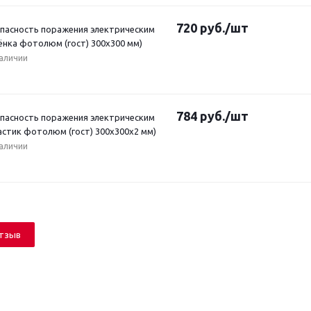
720
руб.
/шт
Опасность поражения электрическим
ёнка фотолюм (гост) 300х300 мм)
наличии
784
руб.
/шт
Опасность поражения электрическим
астик фотолюм (гост) 300х300х2 мм)
наличии
отзыв