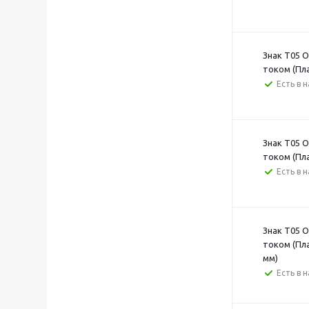
Знак T05 
током (Пл
Есть в 
Знак T05 
током (Пл
Есть в 
Знак T05 
током (Пл
мм)
Есть в 