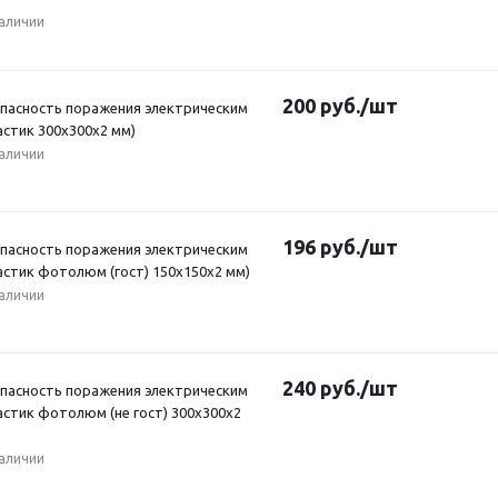
наличии
200
руб.
/шт
Опасность поражения электрическим
астик 300х300х2 мм)
наличии
196
руб.
/шт
Опасность поражения электрическим
астик фотолюм (гост) 150х150х2 мм)
наличии
240
руб.
/шт
Опасность поражения электрическим
астик фотолюм (не гост) 300х300х2
наличии