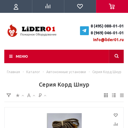
8 (495) 088-01-01
8 (969) 046-01-01
info@lider01.ru
МЕНЮ
Главная
-
Каталог
-
Автономные установки
-
Серия Корд Шнур
Серия Корд Шнур