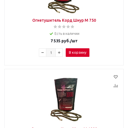
Огнетушитель Корд Шнур М 750
Есть в наличии
7 535
руб.
/шт
В корзину