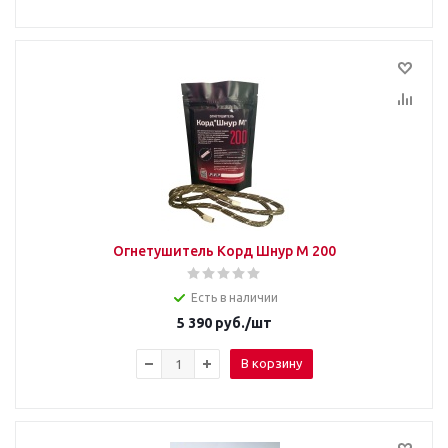
Огнетушитель Корд Шнур М 200
Есть в наличии
5 390
руб.
/шт
В корзину