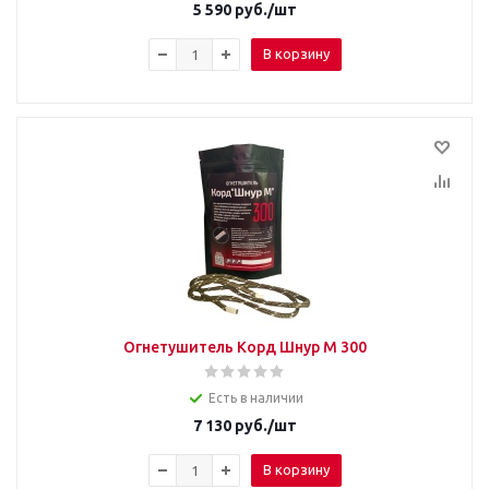
5 590
руб.
/шт
В корзину
Огнетушитель Корд Шнур М 300
Есть в наличии
7 130
руб.
/шт
В корзину