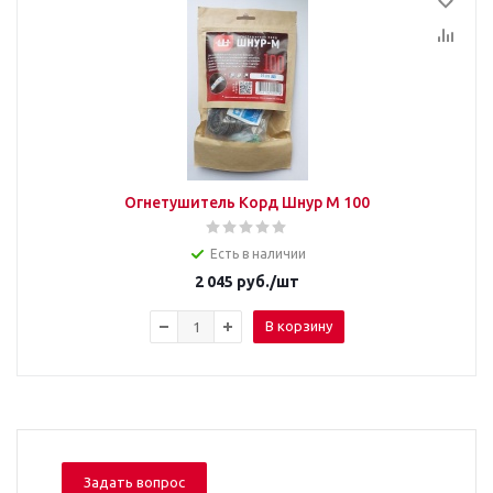
Огнетушитель Корд Шнур М 100
Есть в наличии
2 045
руб.
/шт
В корзину
Задать вопрос