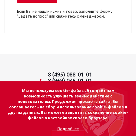
Если Вы не нашли нужный товар, заполните форму
"Задать вопрос" или свяжитесь с менеджером.
8 (495) 088-01-01
8 (969) 046-01-01
info@lider01.ru
Мы используем cookie-файлы. Это даёт нам
возможность улучшать взаимодействие с
пользователем. Продолжая просмотр сайта, Вы
соглашаетесь на сбор и использование cookie-файлов и
других данных. Вы можете запретить сохранение cookie-
© 2026 «ЛИДЕР 01»
файлов в настройках своего браузера.
Адрес: г. Москва
Подробнее
ул. Осташковская, д.14, стр.15