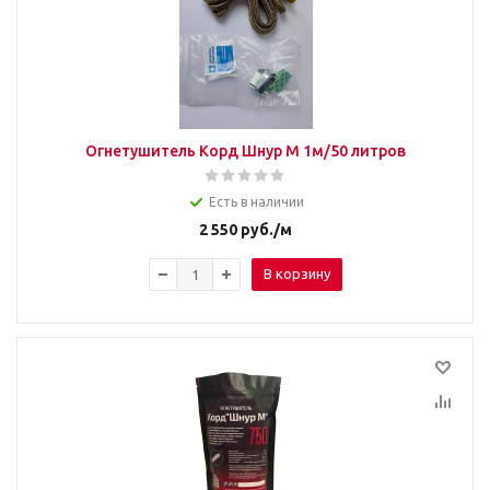
Огнетушитель Корд Шнур М 1м/50 литров
Есть в наличии
2 550
руб.
/м
В корзину