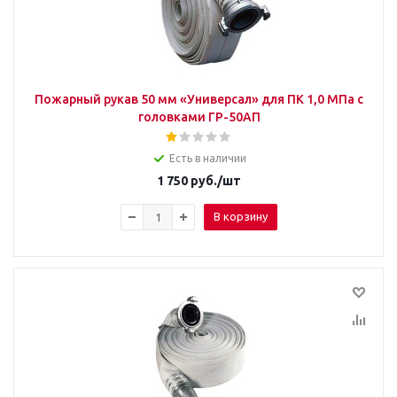
Пожарный рукав 50 мм «Универсал» для ПК 1,0 МПа с
головками ГР-50АП
Есть в наличии
1 750
руб.
/шт
В корзину