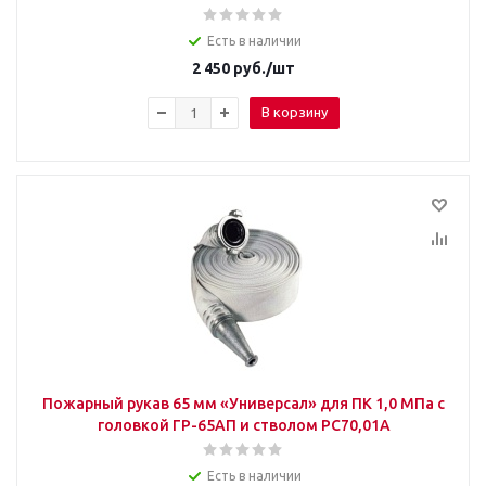
Есть в наличии
2 450
руб.
/шт
В корзину
Пожарный рукав 65 мм «Универсал» для ПК 1,0 МПа с
головкой ГР-65АП и стволом РС70,01А
Есть в наличии