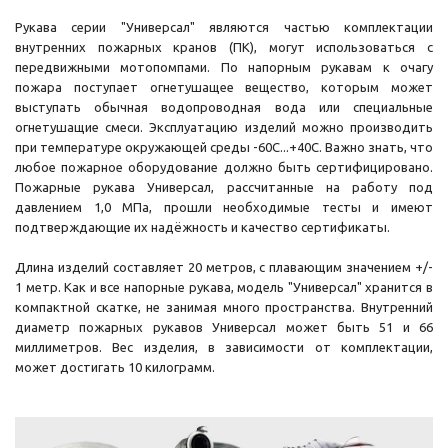
Рукава серии "Универсал" являются частью комплектации
внутренних пожарных кранов (ПК), могут использоваться с
передвижными мотопомпами. По напорным рукавам к очагу
пожара поступает огнетушащее вещество, которым может
выступать обычная водопроводная вода или специальные
огнетушащие смеси. Эксплуатацию изделий можно производить
при температуре окружающей среды -60C...+40C. Важно знать, что
любое пожарное оборудование должно быть сертифицировано.
Пожарные рукава Универсал, рассчитанные на работу под
давлением 1,0 МПа, прошли необходимые тесты и имеют
подтверждающие их надёжность и качество сертификаты.
Длина изделий составляет 20 метров, с плавающим значением +/-
1 метр. Как и все напорные рукава, модель "Универсал" хранится в
компактной скатке, не занимая много пространства. Внутренний
диаметр пожарных рукавов Универсал может быть 51 и 66
миллиметров. Вес изделия, в зависимости от комплектации,
может достигать 10 килограмм.