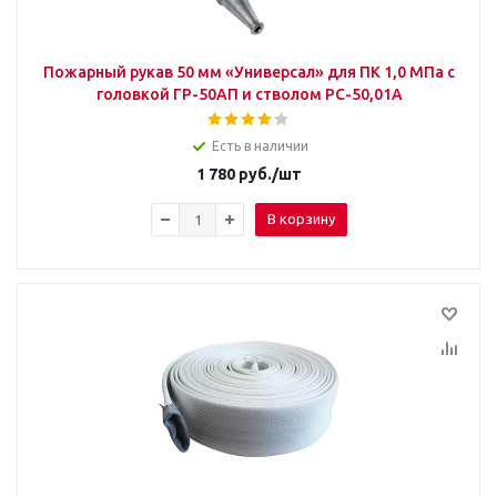
Пожарный рукав 50 мм «Универсал» для ПК 1,0 МПа с
головкой ГР-50АП и стволом РС-50,01А
Есть в наличии
1 780
руб.
/шт
В корзину