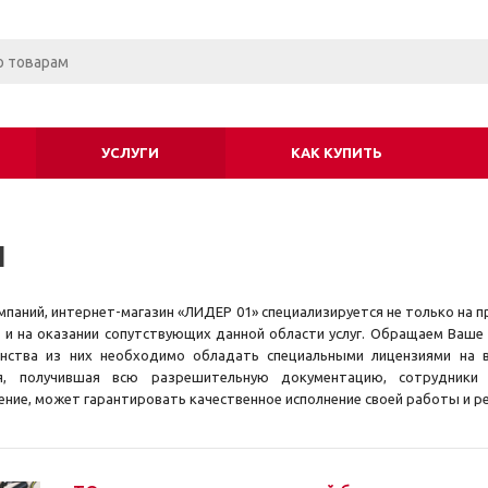
УСЛУГИ
КАК КУПИТЬ
и
омпаний, интернет-магазин «ЛИДЕР 01» специализируется не только на
 и на оказании сопутствующих данной области услуг. Обращаем Ваше 
нства из них необходимо обладать специальными лицензиями на в
я, получившая всю разрешительную документацию, сотрудники
ение, может гарантировать качественное исполнение своей работы и р