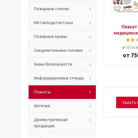
Пожарные стволы
Металлодетекторы
Плакат
медицинск
Пожарные краны
Есть 
Соединительные головки
от
75
Знаки безопасности
Информационные стенды
Плакаты
Задать 
Аптечки
Диэлектрическая
продукция