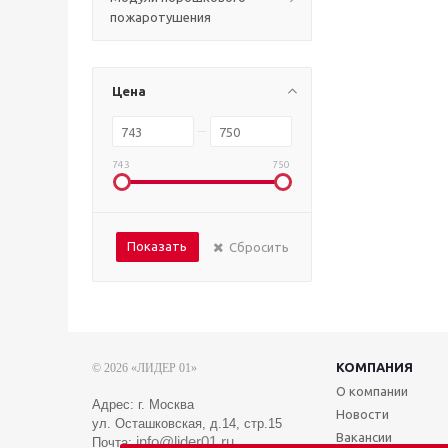
пожаротушения
Цена
743
750
Показать
Сбросить
КОМПАНИЯ
© 2026 «ЛИДЕР 01»
О компании
Адрес: г. Москва
Новости
ул. Осташковская, д.14, стр.15
Вакансии
info@lider01.ru
Почта: