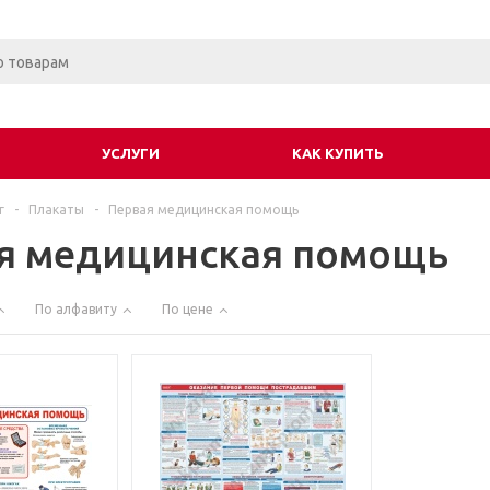
УСЛУГИ
КАК КУПИТЬ
г
-
Плакаты
-
Первая медицинская помощь
я медицинская помощь
По алфавиту
По цене