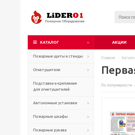
КАТАЛОГ
АКЦИИ
Пожарные щиты и стенды
Главная
-
Катало
Перва
Огнетушители
Подставки и крепления
По популярности
для огнетушителей
Автономные установки
Пожарные шкафы
Пожарные рукава