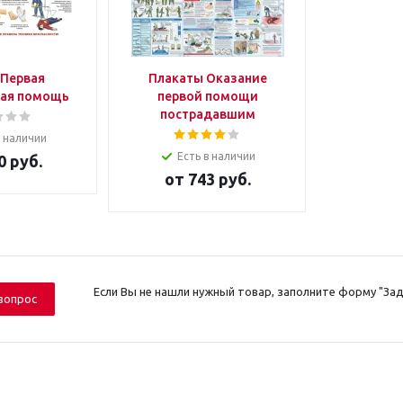
 Первая
Плакаты Оказание
ая помощь
первой помощи
пострадавшим
в наличии
Есть в наличии
0 руб.
от
743 руб.
Если Вы не нашли нужный товар, заполните форму "Зад
вопрос