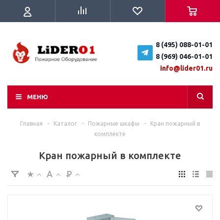
8 (495) 088-01-01
8 (969) 046-01-01
info@lider01.ru
МЕНЮ
Главная
-
Каталог
-
Пожарные шкафы
-
Кран пожарный в
комплекте
Кран пожарный в комплекте