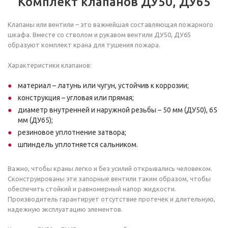
Комплект клапанов ДУ50, ДУ65
Клапаны или вентили – это важнейшая составляющая пожарного
шкафа. Вместе со стволом и рукавом вентили ДУ50, ДУ65
образуют комплект крана для тушения пожара.
Характеристики клапанов:
материал – латунь или чугун, устойчив к коррозии;
конструкция – угловая или прямая;
диаметр внутренней и наружной резьбы – 50 мм (ДУ50), 65
мм (ДУ65);
резиновое уплотнение затвора;
шпиндель уплотняется сальником.
Важно, чтобы краны легко и без усилий открывались человеком.
Сконструированы эти запорные вентили таким образом, чтобы
обеспечить стойкий и равномерный напор жидкости.
Производитель гарантирует отсутствие протечек и длительную,
надежную эксплуатацию элементов.