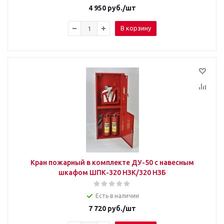
4 950
руб.
/шт
В корзину
Кран пожарный в комплекте ДУ-50 с навесным
шкафом ШПК-320 НЗК/320 НЗБ
Есть в наличии
7 720
руб.
/шт