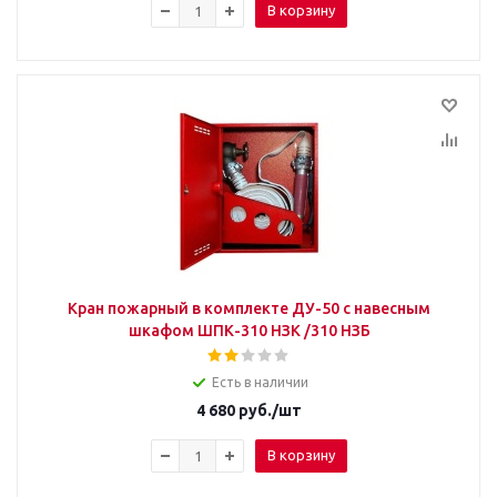
В корзину
Кран пожарный в комплекте ДУ-50 с навесным
шкафом ШПК-310 НЗК /310 НЗБ
Есть в наличии
4 680
руб.
/шт
В корзину