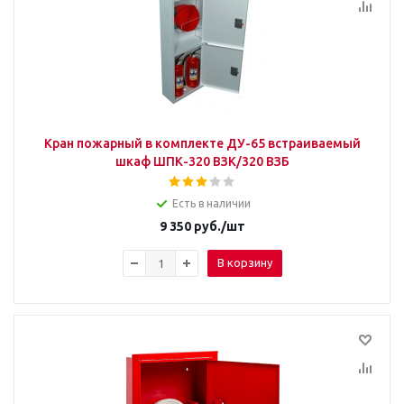
Кран пожарный в комплекте ДУ-65 встраиваемый
шкаф ШПК-320 ВЗК/320 ВЗБ
Есть в наличии
9 350
руб.
/шт
В корзину