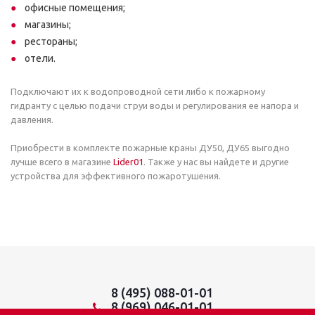
офисные помещения;
магазины;
рестораны;
отели.
Подключают их к водопроводной сети либо к пожарному
гидранту с целью подачи струи воды и регулирования ее напора и
давления.
Приобрести в комплекте пожарные краны ДУ50, ДУ65 выгодно
лучше всего в магазине
Lider01
. Также у нас вы найдете и другие
устройства для эффективного пожаротушения.
8 (495) 088-01-01
8 (969) 046-01-01