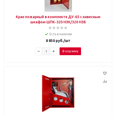
Кран пожарный в комплекте ДУ-65 с навесным
шкафом ШПК-320 НЗК/320 НЗБ
Есть в наличии
8 850
руб.
/шт
В корзину