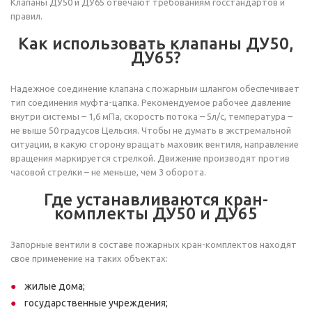
Клапаны ДУ50 и ДУ65 отвечают требованиям госстандартов и
правил.
Как использовать клапаны ДУ50,
ДУ65?
Надежное соединение клапана с пожарным шлангом обеспечивает
тип соединения муфта-цапка. Рекомендуемое рабочее давление
внутри системы – 1,6 мПа, скорость потока – 5л/с, температура –
не выше 50 градусов Цельсия. Чтобы не думать в экстремальной
ситуации, в какую сторону вращать маховик вентиля, направление
вращения маркируется стрелкой. Движение производят против
часовой стрелки – не меньше, чем 3 оборота.
Где устанавливаются кран-
комплекты ДУ50 и ДУ65
Запорные вентили в составе пожарных кран-комплектов находят
свое применение на таких объектах:
жилые дома;
государственные учреждения;