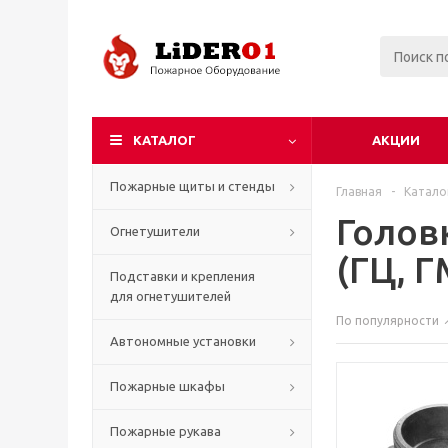
КАТАЛОГ
АКЦИИ
Пожарные щиты и стенды
Главная
-
Катало
Голов
Огнетушители
(ГЦ, Г
Подставки и крепления
для огнетушителей
По популярности
Автономные установки
Пожарные шкафы
Пожарные рукава