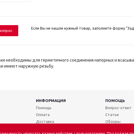
Если Вы не нашли нужный товар, заполните форму "Зад
вопрос
ки необходимы для герметичного соединения напорных и всасыв
ки имеют наружную резьбу.
ИНФОРМАЦИЯ
ПОМОЩЬ
Помощь
Вопрос-ответ
Оплата
Статьи
Доставка
Обзоры
Условия возврата
возможность улучшать взаимодействие с пользователем. Продолжая пр