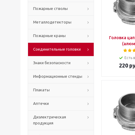
Пожарные стволы
Металлодетекторы
Пожарные краны
Головка цап
(алюм
Соединительные головки
Есть 
Знаки безопасности
220
ру
Информационные стенды
Плакаты
Аптечки
Диэлектрическая
продукция