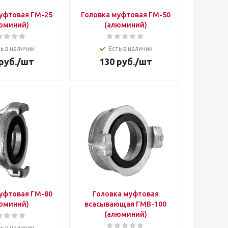
уфтовая ГМ-25
Головка муфтовая ГМ-50
юминий)
(алюминий)
ь в наличии
Есть в наличии
руб.
/шт
130
руб.
/шт
уфтовая ГМ-80
Головка муфтовая
юминий)
всасывающая ГМВ-100
(алюминий)
ь в наличии