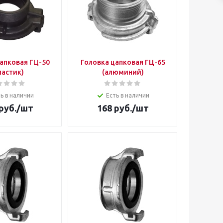
апковая ГЦ-50
Головка цапковая ГЦ-65
ластик)
(алюминий)
ь в наличии
Есть в наличии
руб.
/шт
168
руб.
/шт