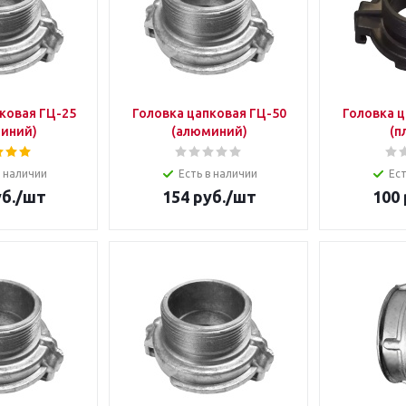
ковая ГЦ-25
Головка цапковая ГЦ-50
Головка ц
иний)
(алюминий)
(п
в наличии
Есть в наличии
Ест
б.
/шт
154
руб.
/шт
100