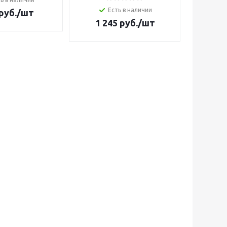
Есть в наличии
руб.
/шт
1 245
руб.
/шт