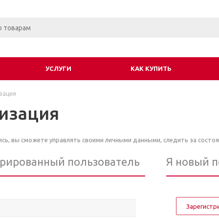
УСЛУГИ
КАК КУПИТЬ
зация
изация
ь, вы сможете управлять своими личными данными, следить за состоя
трированный пользователь
Я новый 
Зарегистр