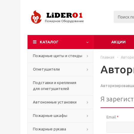
КАТАЛОГ
АКЦИИ
Пожарные щиты и стенды
Главная
-
Автори
Автор
Огнетушители
Подставки и крепления
Авторизировавшис
для огнетушителей
Я зарегис
Автономные установки
Пожарные шкафы
Email
*
Пожарные рукава