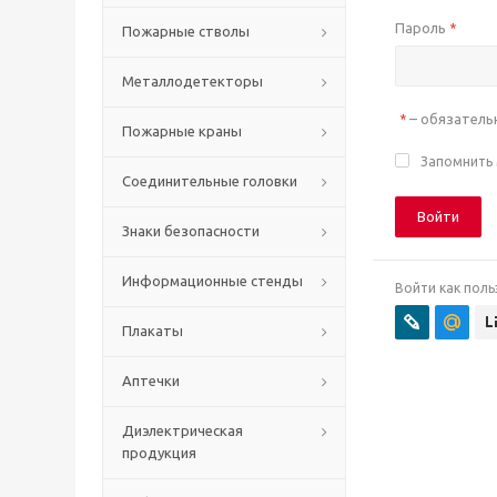
Пароль
*
Пожарные стволы
Металлодетекторы
– обязатель
*
Пожарные краны
Запомнить
Соединительные головки
Войти
Знаки безопасности
Информационные стенды
Войти как поль
Плакаты
Аптечки
Диэлектрическая
продукция