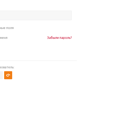
ные поля
 меня
Забыли пароль?
зователь: