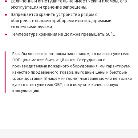
Если пенный огнетушитель не имеет чеки и пломбы, его
эксплуатация и хранение запрещены.
Запрещается хранить устройство рядом с
обогревательными приборами или под прямыми
солнечными лучами.
Температура хранения не должна превышать 50°C
Если Вы являетесь оптовым заказчиком, то на огнетушитель
ОВП цена может быть ещё ниже. Сотрудничая с
производителями пожарного оборудования, мы гарантируем
качество продаваемого товара, выгодные цены и быстрые
сроки доставки. В нашем интернет-магазине можно не только
купить огнетушитель ОВП, но и получить качественную
консультацию.