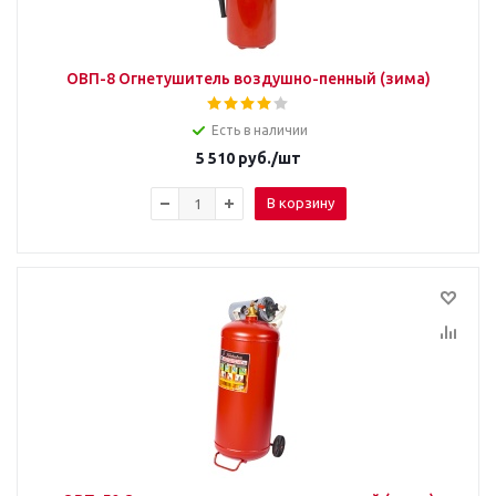
ОВП-8 Огнетушитель воздушно-пенный (зима)
Есть в наличии
5 510
руб.
/шт
В корзину