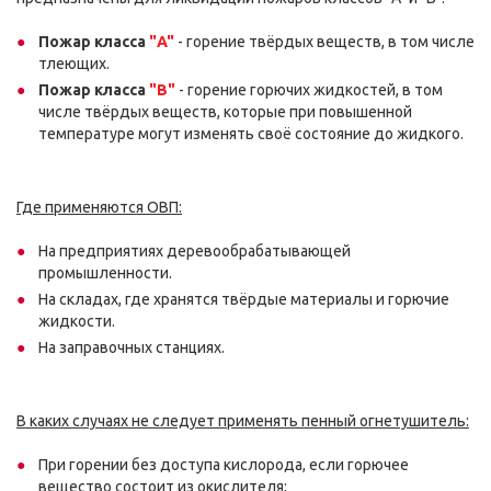
Пожар класса
"A"
- горение твёрдых веществ, в том числе
тлеющих.
Пожар класса
"B"
- горение горючих жидкостей, в том
числе твёрдых веществ, которые при повышенной
температуре могут изменять своё состояние до жидкого.
Где применяются ОВП:
На предприятиях деревообрабатывающей
промышленности.
На складах, где хранятся твёрдые материалы и горючие
жидкости.
На заправочных станциях.
В каких случаях не следует применять пенный огнетушитель:
При горении без доступа кислорода, если горючее
вещество состоит из окислителя;