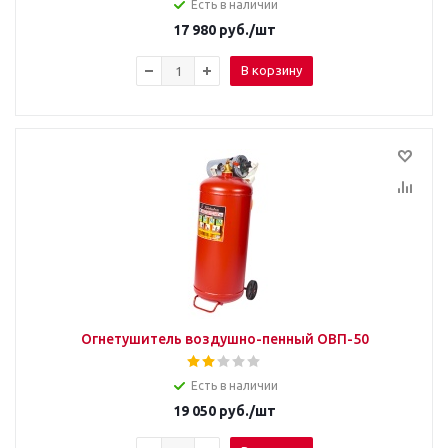
Есть в наличии
17 980
руб.
/шт
В корзину
Огнетушитель воздушно-пенный ОВП-50
Есть в наличии
19 050
руб.
/шт