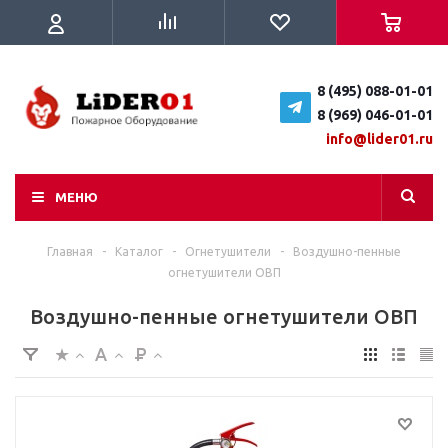
8 (495) 088-01-01
8 (969) 046-01-01
info@lider01.ru
МЕНЮ
Главная
-
Каталог
-
Огнетушители
-
Воздушно-пенные
огнетушители ОВП
Воздушно-пенные огнетушители ОВП