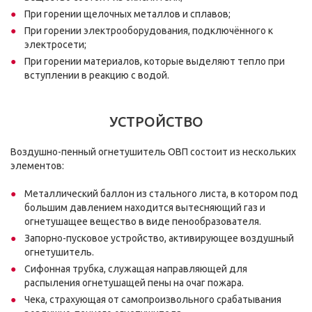
При горении щелочных металлов и сплавов;
При горении электрооборудования, подключённого к
электросети;
При горении материалов, которые выделяют тепло при
вступлении в реакцию с водой.
УСТРОЙСТВО
Воздушно-пенный огнетушитель ОВП состоит из нескольких
элементов:
Металлический баллон из стального листа, в котором под
большим давлением находится вытесняющий газ и
огнетушащее вещество в виде пенообразователя.
Запорно-пусковое устройство, активирующее воздушный
огнетушитель.
Сифонная трубка, служащая направляющей для
распыления огнетушащей пены на очаг пожара.
Чека, страхующая от самопроизвольного срабатывания