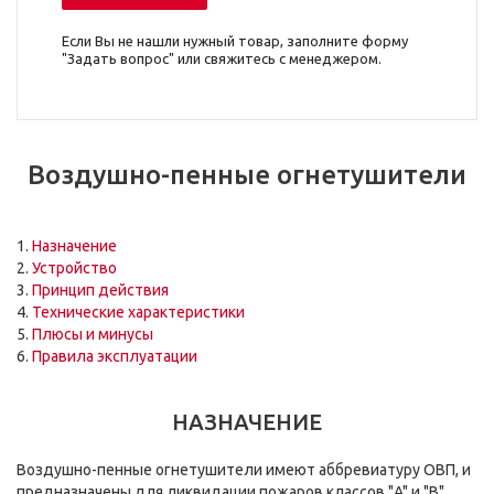
Если Вы не нашли нужный товар, заполните форму
"Задать вопрос" или свяжитесь с менеджером.
Воздушно-пенные огнетушители
1.
Назначение
2.
Устройство
3.
Принцип действия
4.
Технические характеристики
5.
Плюсы и минусы
6.
Правила эксплуатации
НАЗНАЧЕНИЕ
Воздушно-пенные огнетушители имеют аббревиатуру ОВП, и
предназначены для ликвидации пожаров классов "A" и "B".