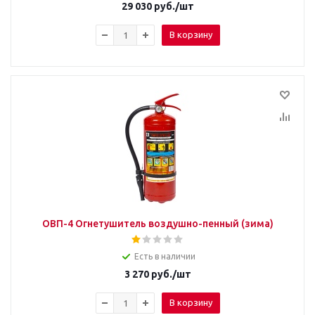
29 030
руб.
/шт
В корзину
ОВП-4 Огнетушитель воздушно-пенный (зима)
Есть в наличии
3 270
руб.
/шт
В корзину