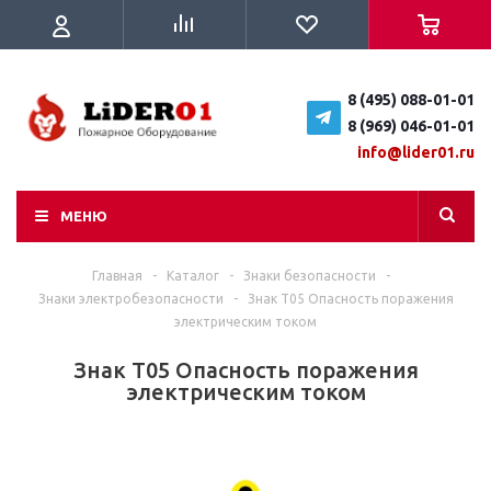
8 (495) 088-01-01
8 (969) 046-01-01
info@lider01.ru
МЕНЮ
Главная
-
Каталог
-
Знаки безопасности
-
Знаки электробезопасности
-
Знак T05 Опасность поражения
электрическим током
Знак T05 Опасность поражения
электрическим током