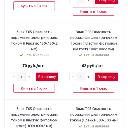
Купить в 1 клик
Купить в 1 клик
Знак T05 Опасность
Знак T05 Опасность
поражения электрическим
поражения электрическим
током (Пластик 150x150x2
током (Пластик фотолюм
мм)
(не гост) 100х100х2 мм)
Есть в наличии
Есть в наличии
70
руб.
/шт
62
руб.
/шт
В корзину
В корзину
Купить в 1 клик
Купить в 1 клик
Знак T05 Опасность
Знак T05 Опасность
поражения электрическим
поражения электрическим
током (Пластик фотолюм
током (Плёнка 300х300 мм)
(гост) 100х100х2 мм)
Есть в наличии