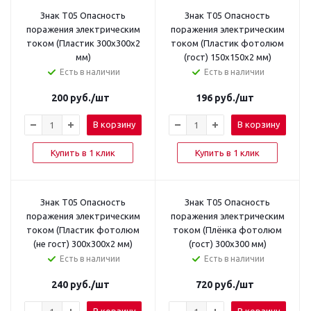
Знак T05 Опасность
Знак T05 Опасность
поражения электрическим
поражения электрическим
током (Пластик 300х300х2
током (Пластик фотолюм
мм)
(гост) 150х150х2 мм)
Есть в наличии
Есть в наличии
200
руб.
/шт
196
руб.
/шт
В корзину
В корзину
Купить в 1 клик
Купить в 1 клик
Знак T05 Опасность
Знак T05 Опасность
поражения электрическим
поражения электрическим
током (Пластик фотолюм
током (Плёнка фотолюм
(не гост) 300х300х2 мм)
(гост) 300х300 мм)
Есть в наличии
Есть в наличии
240
руб.
/шт
720
руб.
/шт