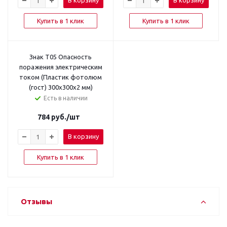
В корзину
В корзину
Купить в 1 клик
Купить в 1 клик
Знак T05 Опасность
поражения электрическим
током (Пластик фотолюм
(гост) 300х300х2 мм)
Есть в наличии
784
руб.
/шт
В корзину
Купить в 1 клик
Отзывы