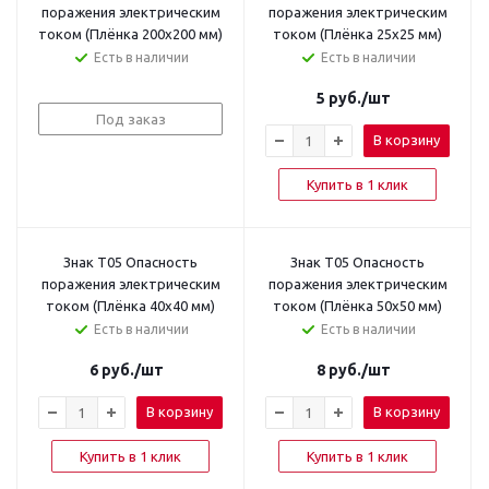
поражения электрическим
поражения электрическим
током (Плёнка 200x200 мм)
током (Плёнка 25х25 мм)
Есть в наличии
Есть в наличии
5
руб.
/шт
Под заказ
В корзину
Купить в 1 клик
Знак T05 Опасность
Знак T05 Опасность
поражения электрическим
поражения электрическим
током (Плёнка 40х40 мм)
током (Плёнка 50х50 мм)
Есть в наличии
Есть в наличии
6
руб.
/шт
8
руб.
/шт
В корзину
В корзину
Купить в 1 клик
Купить в 1 клик