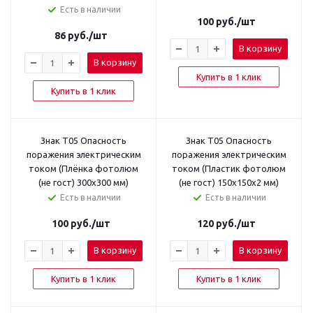
Есть в наличии
100
руб.
/шт
86
руб.
/шт
В корзину
В корзину
Купить в 1 клик
Купить в 1 клик
Знак T05 Опасность
Знак T05 Опасность
поражения электрическим
поражения электрическим
током (Плёнка фотолюм
током (Пластик фотолюм
(не гост) 300х300 мм)
(не гост) 150х150х2 мм)
Есть в наличии
Есть в наличии
100
руб.
/шт
120
руб.
/шт
В корзину
В корзину
Купить в 1 клик
Купить в 1 клик