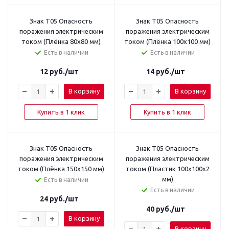
Знак T05 Опасность
Знак T05 Опасность
поражения электрическим
поражения электрическим
током (Плёнка 80х80 мм)
током (Плёнка 100x100 мм)
Есть в наличии
Есть в наличии
12
руб.
/шт
14
руб.
/шт
В корзину
В корзину
Купить в 1 клик
Купить в 1 клик
Знак T05 Опасность
Знак T05 Опасность
поражения электрическим
поражения электрическим
током (Плёнка 150x150 мм)
током (Пластик 100x100x2
мм)
Есть в наличии
Есть в наличии
24
руб.
/шт
40
руб.
/шт
В корзину
В корзину