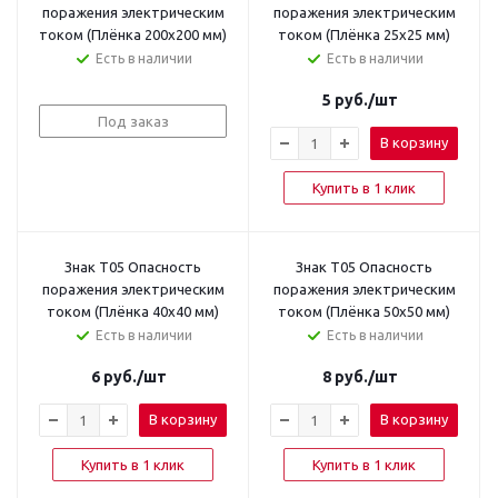
поражения электрическим
поражения электрическим
током (Плёнка 200x200 мм)
током (Плёнка 25х25 мм)
Есть в наличии
Есть в наличии
5
руб.
/шт
Под заказ
В корзину
Купить в 1 клик
Знак T05 Опасность
Знак T05 Опасность
поражения электрическим
поражения электрическим
током (Плёнка 40х40 мм)
током (Плёнка 50х50 мм)
Есть в наличии
Есть в наличии
6
руб.
/шт
8
руб.
/шт
В корзину
В корзину
Купить в 1 клик
Купить в 1 клик