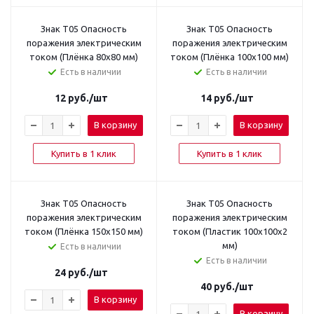
Знак T05 Опасность
Знак T05 Опасность
поражения электрическим
поражения электрическим
током (Плёнка 80х80 мм)
током (Плёнка 100x100 мм)
Есть в наличии
Есть в наличии
12
руб.
/шт
14
руб.
/шт
В корзину
В корзину
Купить в 1 клик
Купить в 1 клик
Знак T05 Опасность
Знак T05 Опасность
поражения электрическим
поражения электрическим
током (Плёнка 150x150 мм)
током (Пластик 100x100x2
мм)
Есть в наличии
Есть в наличии
24
руб.
/шт
40
руб.
/шт
В корзину
В корзину