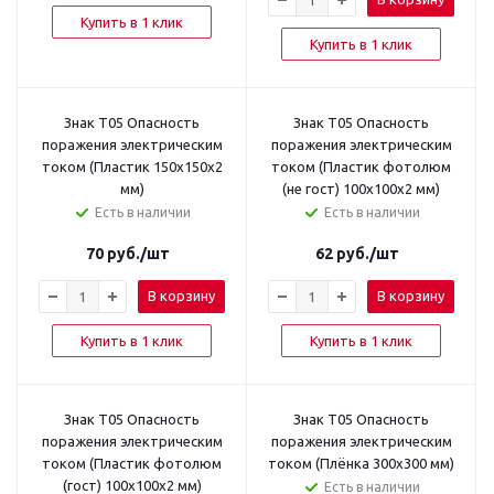
Купить в 1 клик
Купить в 1 клик
Знак T05 Опасность
Знак T05 Опасность
поражения электрическим
поражения электрическим
током (Пластик 150x150x2
током (Пластик фотолюм
мм)
(не гост) 100х100х2 мм)
Есть в наличии
Есть в наличии
70
руб.
/шт
62
руб.
/шт
В корзину
В корзину
Купить в 1 клик
Купить в 1 клик
Знак T05 Опасность
Знак T05 Опасность
поражения электрическим
поражения электрическим
током (Пластик фотолюм
током (Плёнка 300х300 мм)
(гост) 100х100х2 мм)
Есть в наличии