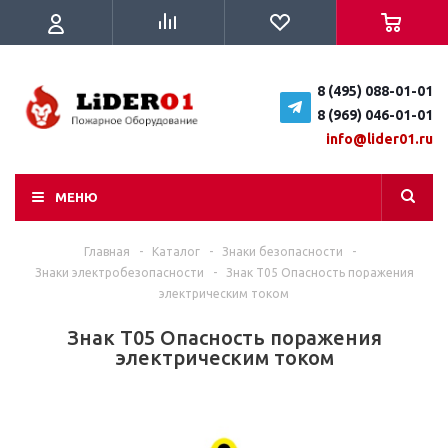
8 (495) 088-01-01
8 (969) 046-01-01
info@lider01.ru
МЕНЮ
Главная
-
Каталог
-
Знаки безопасности
-
Знаки электробезопасности
-
Знак T05 Опасность поражения
электрическим током
Знак T05 Опасность поражения
электрическим током