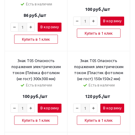
Есть в наличии
100
руб.
/шт
86
руб.
/шт
В корзину
В корзину
Купить в 1 клик
Купить в 1 клик
Знак T05 Опасность
Знак T05 Опасность
поражения электрическим
поражения электрическим
током (Плёнка фотолюм
током (Пластик фотолюм
(не гост) 300х300 мм)
(не гост) 150х150х2 мм)
Есть в наличии
Есть в наличии
100
руб.
/шт
120
руб.
/шт
В корзину
В корзину
Купить в 1 клик
Купить в 1 клик