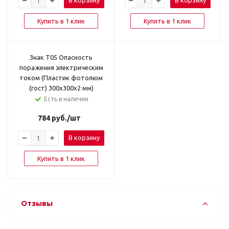
В корзину
В корзину
Купить в 1 клик
Купить в 1 клик
Знак T05 Опасность
поражения электрическим
током (Пластик фотолюм
(гост) 300х300х2 мм)
Есть в наличии
784
руб.
/шт
В корзину
Купить в 1 клик
Отзывы