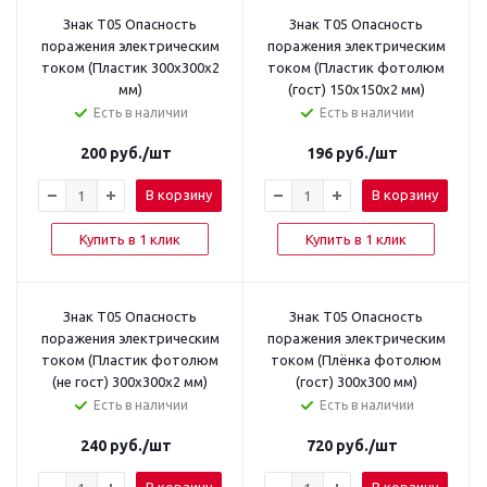
Знак T05 Опасность
Знак T05 Опасность
поражения электрическим
поражения электрическим
током (Пластик 300х300х2
током (Пластик фотолюм
мм)
(гост) 150х150х2 мм)
Есть в наличии
Есть в наличии
200
руб.
/шт
196
руб.
/шт
В корзину
В корзину
Купить в 1 клик
Купить в 1 клик
Знак T05 Опасность
Знак T05 Опасность
поражения электрическим
поражения электрическим
током (Пластик фотолюм
током (Плёнка фотолюм
(не гост) 300х300х2 мм)
(гост) 300х300 мм)
Есть в наличии
Есть в наличии
240
руб.
/шт
720
руб.
/шт