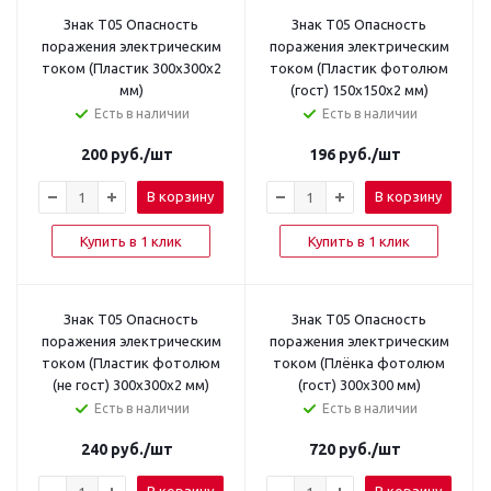
Знак T05 Опасность
Знак T05 Опасность
поражения электрическим
поражения электрическим
током (Пластик 300х300х2
током (Пластик фотолюм
мм)
(гост) 150х150х2 мм)
Есть в наличии
Есть в наличии
200
руб.
/шт
196
руб.
/шт
В корзину
В корзину
Купить в 1 клик
Купить в 1 клик
Знак T05 Опасность
Знак T05 Опасность
поражения электрическим
поражения электрическим
током (Пластик фотолюм
током (Плёнка фотолюм
(не гост) 300х300х2 мм)
(гост) 300х300 мм)
Есть в наличии
Есть в наличии
240
руб.
/шт
720
руб.
/шт