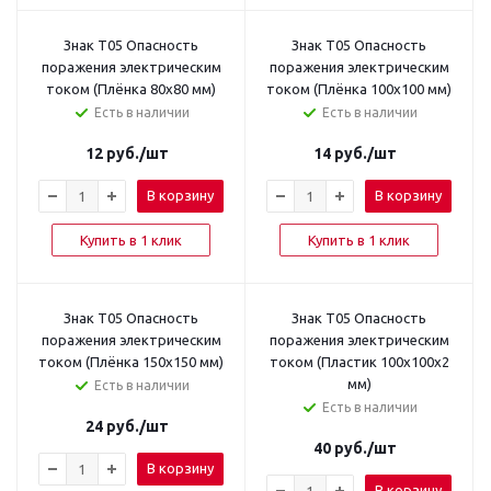
Знак T05 Опасность
Знак T05 Опасность
поражения электрическим
поражения электрическим
током (Плёнка 80х80 мм)
током (Плёнка 100x100 мм)
Есть в наличии
Есть в наличии
12
руб.
/шт
14
руб.
/шт
В корзину
В корзину
Купить в 1 клик
Купить в 1 клик
Знак T05 Опасность
Знак T05 Опасность
поражения электрическим
поражения электрическим
током (Плёнка 150x150 мм)
током (Пластик 100x100x2
мм)
Есть в наличии
Есть в наличии
24
руб.
/шт
40
руб.
/шт
В корзину
В корзину