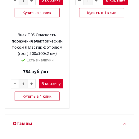
В корзину
В корзину
Купить в 1 клик
Купить в 1 клик
Знак T05 Опасность
поражения электрическим
током (Пластик фотолюм
(гост) 300х300х2 мм)
Есть в наличии
784
руб.
/шт
В корзину
Купить в 1 клик
Отзывы