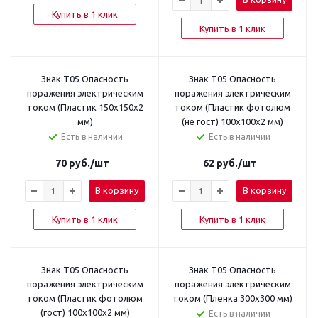
Купить в 1 клик
Купить в 1 клик
Знак T05 Опасность
Знак T05 Опасность
поражения электрическим
поражения электрическим
током (Пластик 150x150x2
током (Пластик фотолюм
мм)
(не гост) 100х100х2 мм)
Есть в наличии
Есть в наличии
70
руб.
/шт
62
руб.
/шт
В корзину
В корзину
Купить в 1 клик
Купить в 1 клик
Знак T05 Опасность
Знак T05 Опасность
поражения электрическим
поражения электрическим
током (Пластик фотолюм
током (Плёнка 300х300 мм)
(гост) 100х100х2 мм)
Есть в наличии