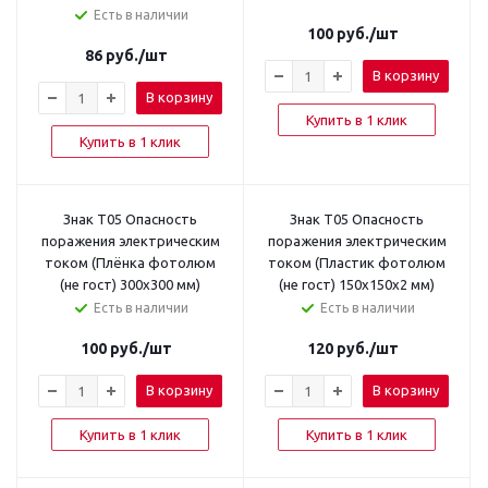
Есть в наличии
100
руб.
/шт
86
руб.
/шт
В корзину
В корзину
Купить в 1 клик
Купить в 1 клик
Знак T05 Опасность
Знак T05 Опасность
поражения электрическим
поражения электрическим
током (Плёнка фотолюм
током (Пластик фотолюм
(не гост) 300х300 мм)
(не гост) 150х150х2 мм)
Есть в наличии
Есть в наличии
100
руб.
/шт
120
руб.
/шт
В корзину
В корзину
Купить в 1 клик
Купить в 1 клик