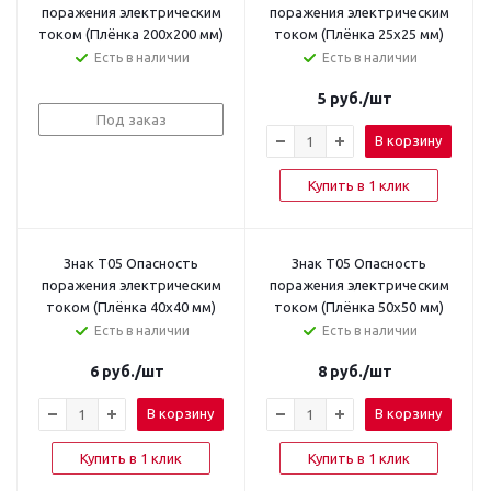
поражения электрическим
поражения электрическим
током (Плёнка 200x200 мм)
током (Плёнка 25х25 мм)
Есть в наличии
Есть в наличии
5
руб.
/шт
Под заказ
В корзину
Купить в 1 клик
Знак T05 Опасность
Знак T05 Опасность
поражения электрическим
поражения электрическим
током (Плёнка 40х40 мм)
током (Плёнка 50х50 мм)
Есть в наличии
Есть в наличии
6
руб.
/шт
8
руб.
/шт
В корзину
В корзину
Купить в 1 клик
Купить в 1 клик