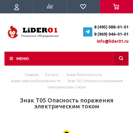
8 (495) 088-01-01
8 (969) 046-01-01
info@lider01.ru
МЕНЮ
Главная
-
Каталог
-
Знаки безопасности
-
Знаки электробезопасности
-
Знак T05 Опасность поражения
электрическим током
Знак T05 Опасность поражения
электрическим током