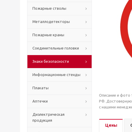
Пожарные стволы
Металлодетекторы
Пожарные краны
Соединительные головки
Знаки безопасности
Информационные стенды
Плакаты
Описание и фото 
Аптечки
РФ. Достоверную
с нашими менедже
Диэлектрическая
продукция
Цены