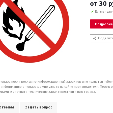
от
30 р
Есть в нали
Подробне
Поделит
товара носит рекламно-информационный характер и не является публи
 информацию о товаре можно узнать на сайте производителя. Перед 
рами, и уточнить технические характеристики и вид товара.
Отзывы
Задать вопрос