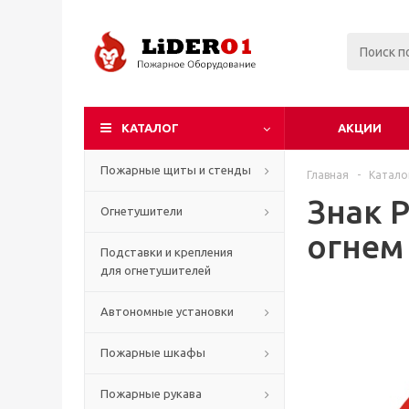
КАТАЛОГ
АКЦИИ
Пожарные щиты и стенды
Главная
-
Катало
Знак 
Огнетушители
огнем
Подставки и крепления
для огнетушителей
Автономные установки
Пожарные шкафы
Пожарные рукава