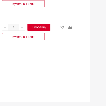
Купить в 1 клик
В корзину
Купить в 1 клик