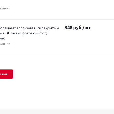
наличии
348
руб.
/шт
Запрещается пользоваться открытым
рить (Пластик фотолюм (гост)
 мм)
наличии
отзыв