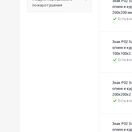
Знак P02 
пожаротушения
огнем и ку
200х200 м
Есть в 
Знак P02 
огнем и ку
100х100х2
Есть в 
Знак P02 
огнем и ку
200х200х2
Есть в 
Знак P02 
огнем и ку