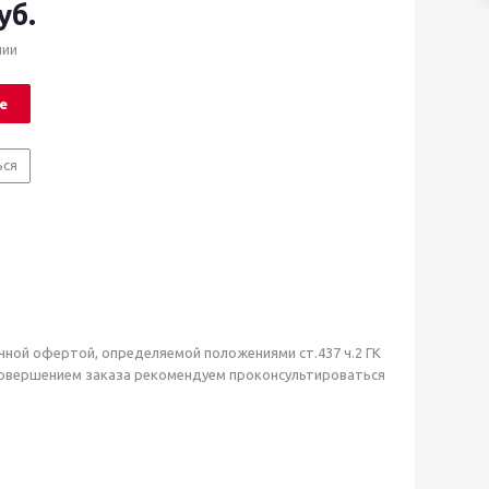
уб.
чии
е
ься
чной офертой, определяемой положениями ст.437 ч.2 ГК
совершением заказа рекомендуем проконсультироваться