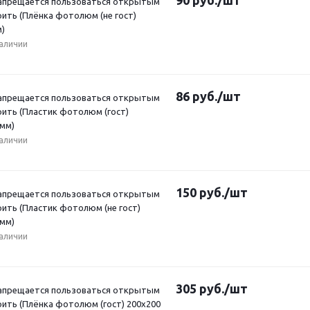
90
руб.
/шт
Запрещается пользоваться открытым
рить (Плёнка фотолюм (не гост)
м)
наличии
86
руб.
/шт
Запрещается пользоваться открытым
рить (Пластик фотолюм (гост)
 мм)
наличии
150
руб.
/шт
Запрещается пользоваться открытым
рить (Пластик фотолюм (не гост)
 мм)
наличии
305
руб.
/шт
Запрещается пользоваться открытым
рить (Плёнка фотолюм (гост) 200x200