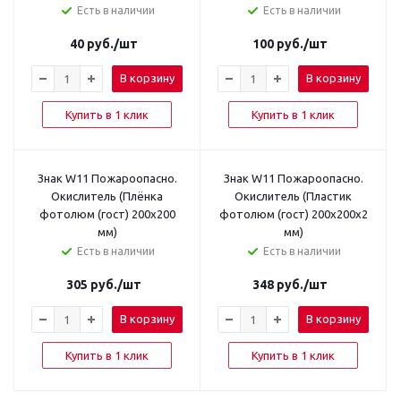
Есть в наличии
Есть в наличии
40
руб.
/шт
100
руб.
/шт
В корзину
В корзину
Купить в 1 клик
Купить в 1 клик
Знак W11 Пожароопасно.
Знак W11 Пожароопасно.
Окислитель (Плёнка
Окислитель (Пластик
фотолюм (гост) 200x200
фотолюм (гост) 200x200x2
мм)
мм)
Есть в наличии
Есть в наличии
305
руб.
/шт
348
руб.
/шт
В корзину
В корзину
Купить в 1 клик
Купить в 1 клик