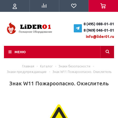
8 (495) 088-01-01
8 (969) 046-01-01
info@lider01.ru
МЕНЮ
Главная
-
Каталог
-
Знаки безопасности
-
Знаки предупреждающие
-
Знак W11 Пожароопасно. Окислитель
Знак W11 Пожароопасно. Окислитель