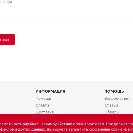
наличии
отзыв
ИНФОРМАЦИЯ
ПОМОЩЬ
Помощь
Вопрос-ответ
Оплата
Статьи
Доставка
Обзоры
Условия возврата
возможность улучшать взаимодействие с пользователем. Продолжая пр
Согласие на обработку данных
-файлов и других данных. Вы можете запретить сохранение cookie-файл
Политика в отношении обработки