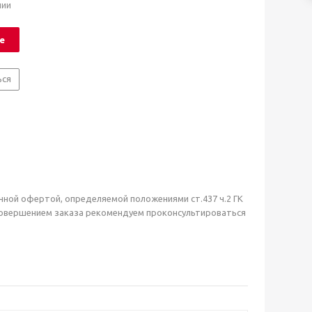
чии
е
ься
чной офертой, определяемой положениями ст.437 ч.2 ГК
совершением заказа рекомендуем проконсультироваться