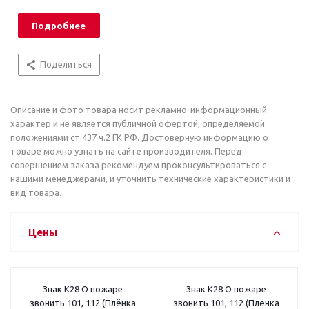
Подробнее
Поделиться
Описание и фото товара носит рекламно-информационный
характер и не является публичной офертой, определяемой
положениями ст.437 ч.2 ГК РФ. Достоверную информацию о
товаре можно узнать на сайте производителя. Перед
совершением заказа рекомендуем проконсультироваться с
нашими менеджерами, и уточнить технические характеристики и
вид товара.
Цены
Знак K28 О пожаре
Знак K28 О пожаре
звонить 101, 112 (Плёнка
звонить 101, 112 (Плёнка