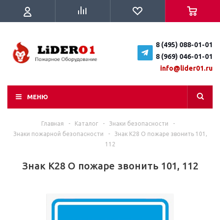
8 (495) 088-01-01
8 (969) 046-01-01
info@lider01.ru
МЕНЮ
Главная
-
Каталог
-
Знаки безопасности
-
Знаки пожарной безопасности
-
Знак K28 О пожаре звонить 101,
112
Знак K28 О пожаре звонить 101, 112