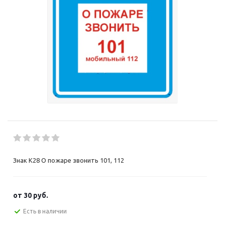
Знак K28 О пожаре звонить 101, 112
от
30 руб.
Есть в наличии