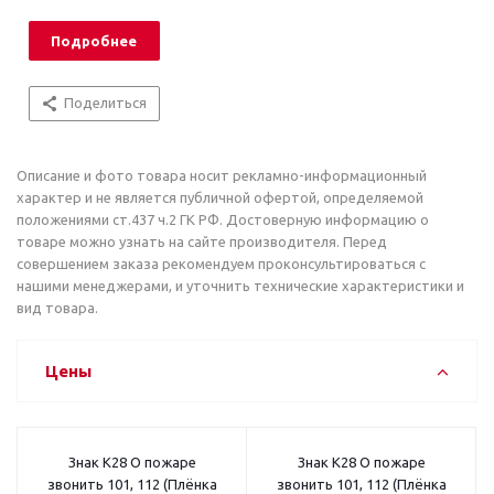
Подробнее
Поделиться
Описание и фото товара носит рекламно-информационный
характер и не является публичной офертой, определяемой
положениями ст.437 ч.2 ГК РФ. Достоверную информацию о
товаре можно узнать на сайте производителя. Перед
совершением заказа рекомендуем проконсультироваться с
нашими менеджерами, и уточнить технические характеристики и
вид товара.
Цены
Знак K28 О пожаре
Знак K28 О пожаре
звонить 101, 112 (Плёнка
звонить 101, 112 (Плёнка