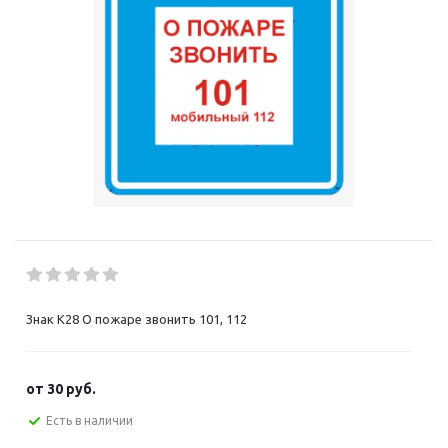
Знак K28 О пожаре звонить 101, 112
от
30 руб.
Есть в наличии