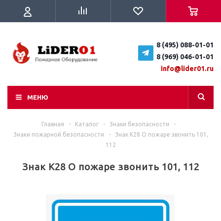
8 (495) 088-01-01
8 (969) 046-01-01
info@lider01.ru
МЕНЮ
Главная
-
Каталог
-
Знаки безопасности
-
Знаки пожарной безопасности
-
Знак K28 О пожаре звонить 101,
112
Знак K28 О пожаре звонить 101, 112