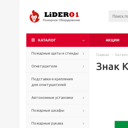
КАТАЛОГ
АКЦИИ
Пожарные щиты и стенды
Главная
-
Катало
Знак 
Огнетушители
Подставки и крепления
для огнетушителей
Автономные установки
Пожарные шкафы
Пожарные рукава