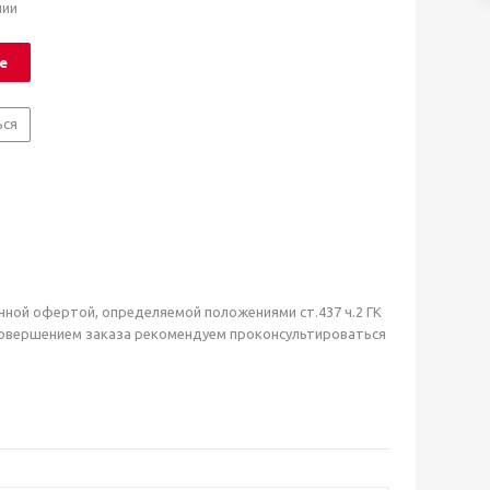
чии
е
ься
чной офертой, определяемой положениями ст.437 ч.2 ГК
совершением заказа рекомендуем проконсультироваться