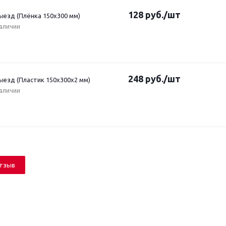
128
руб.
/шт
ыезд (Плёнка 150х300 мм)
наличии
248
руб.
/шт
ыезд (Пластик 150х300х2 мм)
наличии
отзыв