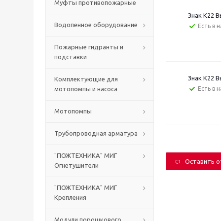
Муфты противопожарные
Знак К22 В
Водопенное оборудование
Есть в 
Пожарные гидранты и
подставки
Знак К22 В
Комплектующие для
мотопомпы и насоса
Есть в 
Мотопомпы
Трубопроводная арматура
"ПОЖТЕХНИКА" МИГ
Оставить 
Огнетушители
"ПОЖТЕХНИКА" МИГ
Крепления
Модули порошкового