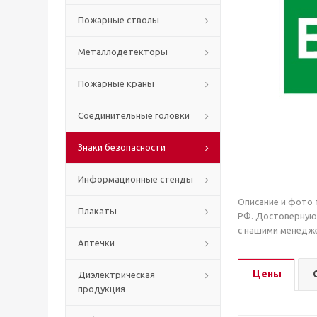
Пожарные стволы
Металлодетекторы
Пожарные краны
Соединительные головки
Знаки безопасности
Информационные стенды
Описание и фото 
Плакаты
РФ. Достоверную
с нашими менедже
Аптечки
Цены
Диэлектрическая
продукция