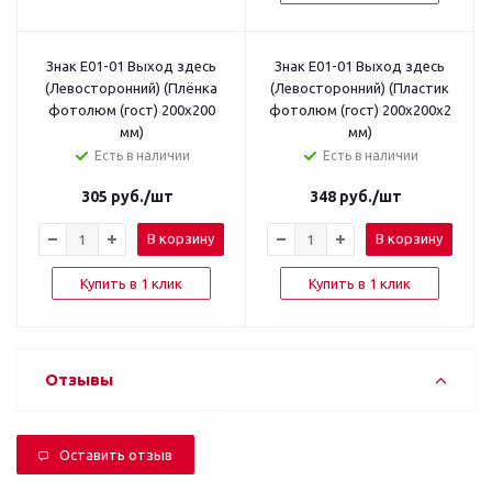
Знак E01-01 Выход здесь
Знак E01-01 Выход здесь
(Левосторонний) (Плёнка
(Левосторонний) (Пластик
фотолюм (гост) 200x200
фотолюм (гост) 200x200x2
мм)
мм)
Есть в наличии
Есть в наличии
305
руб.
/шт
348
руб.
/шт
В корзину
В корзину
Купить в 1 клик
Купить в 1 клик
Отзывы
Оставить отзыв