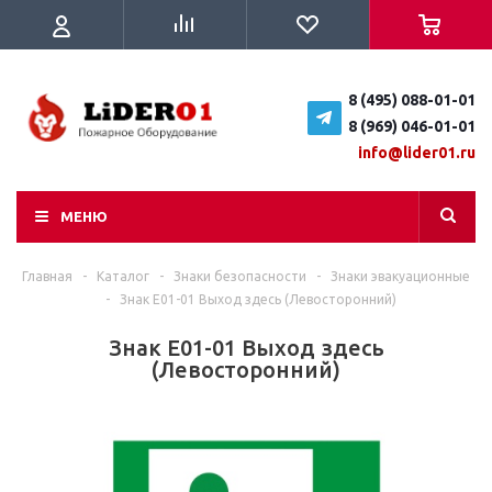
8 (495) 088-01-01
8 (969) 046-01-01
info@lider01.ru
МЕНЮ
Главная
-
Каталог
-
Знаки безопасности
-
Знаки эвакуационные
-
Знак E01-01 Выход здесь (Левосторонний)
Знак E01-01 Выход здесь
(Левосторонний)