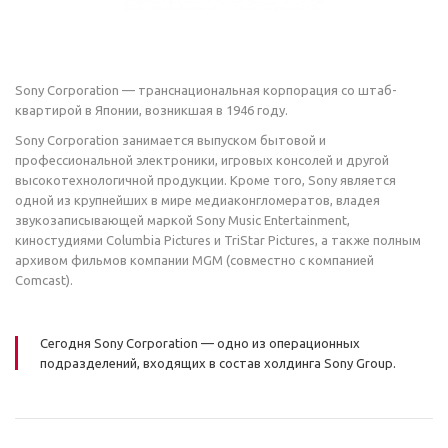
Sony Corporation — транснациональная корпорация со штаб-
квартирой в Японии, возникшая в 1946 году.
Sony Corporation занимается выпуском бытовой и
профессиональной электроники, игровых консолей и другой
высокотехнологичной продукции. Кроме того, Sony является
одной из крупнейших в мире медиаконгломератов, владея
звукозаписывающей маркой Sony Music Entertainment,
киностудиями Columbia Pictures и TriStar Pictures, а также полным
архивом фильмов компании MGM (совместно с компанией
Comcast).
Сегодня Sony Corporation — одно из операционных
подразделений, входящих в состав холдинга Sony Group.