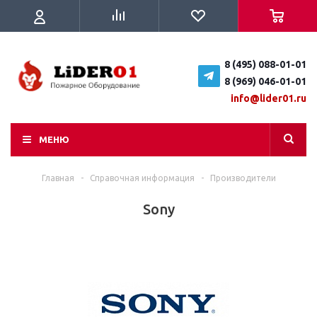
8 (495) 088-01-01
8 (969) 046-01-01
info@lider01.ru
МЕНЮ
Главная
-
Справочная информация
-
Производители
Sony