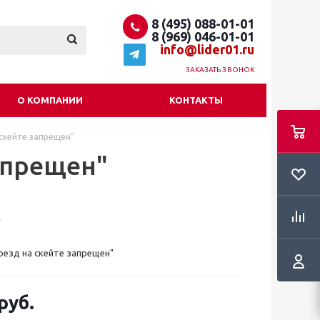
8 (495) 088-01-01
8 (969) 046-01-01
info@lider01.ru
ЗАКАЗАТЬ ЗВОНОК
О КОМПАНИИ
КОНТАКТЫ
 скейте запрещен"
апрещен"
оезд на скейте запрещен"
руб.