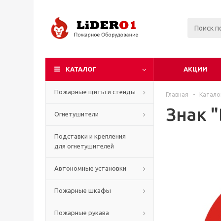
КАТАЛОГ
АКЦИИ
Пожарные щиты и стенды
Главная
-
Катало
Знак 
Огнетушители
Подставки и крепления
для огнетушителей
Автономные установки
Пожарные шкафы
Пожарные рукава