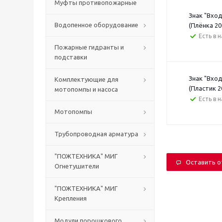
Муфты противопожарные
Знак "Вхо
Водопенное оборудование
(Плёнка 20
Есть в 
Пожарные гидранты и
подставки
Знак "Вхо
Комплектующие для
(Пластик 2
мотопомпы и насоса
Есть в 
Мотопомпы
Трубопроводная арматура
"ПОЖТЕХНИКА" МИГ
Оставить 
Огнетушители
"ПОЖТЕХНИКА" МИГ
Крепления
Модули порошкового