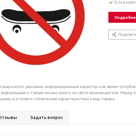
Есть в нали
Подробне
Поделит
товара носит рекламно-информационный характер и не является публи
 информацию о товаре можно узнать на сайте производителя. Перед 
рами, и уточнить технические характеристики и вид товара.
Отзывы
Задать вопрос