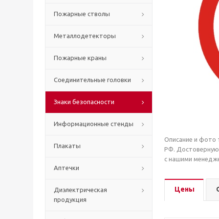
Пожарные стволы
Металлодетекторы
Пожарные краны
Соединительные головки
Знаки безопасности
Информационные стенды
Описание и фото 
Плакаты
РФ. Достоверную
с нашими менедже
Аптечки
Цены
Диэлектрическая
продукция