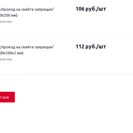
106
руб.
/шт
д/проезд на скейте запрещен"
0x200 мм)
наличии
112
руб.
/шт
д/проезд на скейте запрещен"
00x200x2 мм)
наличии
отзыв