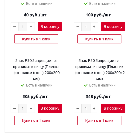
Есть в наличии
Есть в наличии
40
руб.
/шт
100
руб.
/шт
В корзину
В корзину
Купить в 1 клик
Купить в 1 клик
Знак P30 Запрещается
Знак P30 Запрещается
принимать пищу (Плёнка
принимать пищу (Пластик
фотолюм (гост) 200x200
фотолюм (гост) 200x200x2
мм)
мм)
Есть в наличии
Есть в наличии
305
руб.
/шт
348
руб.
/шт
В корзину
В корзину
Купить в 1 клик
Купить в 1 клик