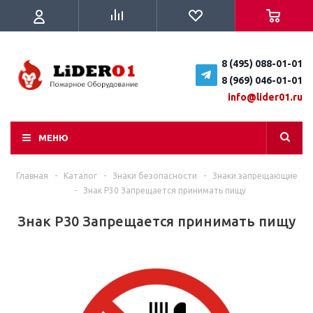
8 (495) 088-01-01
8 (969) 046-01-01
info@lider01.ru
МЕНЮ
Главная
-
Каталог
-
Знаки безопасности
-
Знаки запрещающие
-
Знак Р30 Запрещается принимать пищу
Знак Р30 Запрещается принимать пищу