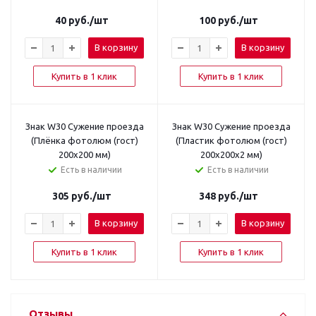
40
руб.
/шт
100
руб.
/шт
В корзину
В корзину
Купить в 1 клик
Купить в 1 клик
Знак W30 Сужение проезда
Знак W30 Сужение проезда
(Плёнка фотолюм (гост)
(Пластик фотолюм (гост)
200x200 мм)
200x200x2 мм)
Есть в наличии
Есть в наличии
305
руб.
/шт
348
руб.
/шт
В корзину
В корзину
Купить в 1 клик
Купить в 1 клик
Отзывы