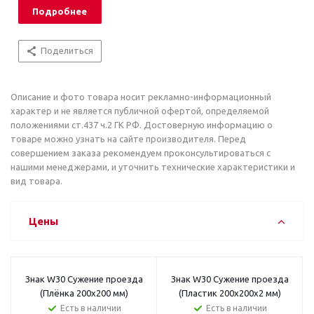
Подробнее
Поделиться
Описание и фото товара носит рекламно-информационный
характер и не является публичной офертой, определяемой
положениями ст.437 ч.2 ГК РФ. Достоверную информацию о
товаре можно узнать на сайте производителя. Перед
совершением заказа рекомендуем проконсультироваться с
нашими менеджерами, и уточнить технические характеристики и
вид товара.
Цены
Знак W30 Сужение проезда
Знак W30 Сужение проезда
(Плёнка 200x200 мм)
(Пластик 200x200x2 мм)
Есть в наличии
Есть в наличии