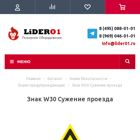
8 (495) 088-01-01
8 (969) 046-01-01
info@lider01.ru
МЕНЮ
Главная
-
Каталог
-
Знаки безопасности
-
Знаки предупреждающие
-
Знак W30 Сужение проезда
Знак W30 Сужение проезда