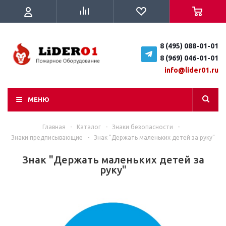
8 (495) 088-01-01
8 (969) 046-01-01
info@lider01.ru
МЕНЮ
Главная
-
Каталог
-
Знаки безопасности
-
Знаки предписывающие
-
Знак "Держать маленьких детей за руку"
Знак "Держать маленьких детей за
руку"