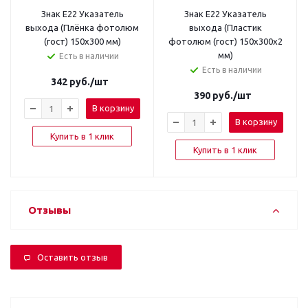
Знак E22 Указатель
Знак E22 Указатель
выхода (Плёнка фотолюм
выхода (Пластик
(гост) 150х300 мм)
фотолюм (гост) 150х300х2
мм)
Есть в наличии
Есть в наличии
342
руб.
/шт
390
руб.
/шт
В корзину
В корзину
Купить в 1 клик
Купить в 1 клик
Отзывы
Оставить отзыв