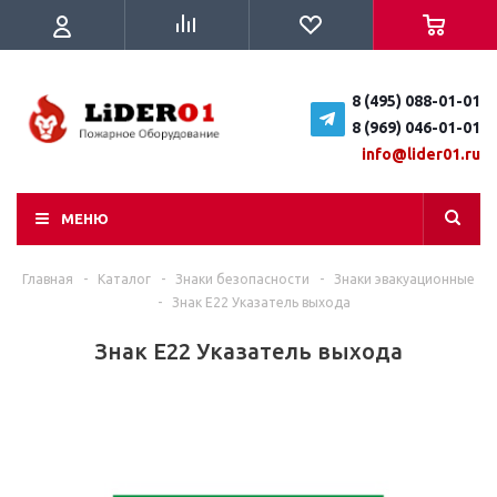
8 (495) 088-01-01
8 (969) 046-01-01
info@lider01.ru
МЕНЮ
Главная
-
Каталог
-
Знаки безопасности
-
Знаки эвакуационные
-
Знак E22 Указатель выхода
Знак E22 Указатель выхода