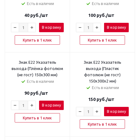
Есть в наличии
Есть в наличии
40
руб.
/шт
100
руб.
/шт
В корзину
В корзину
Купить в 1 клик
Купить в 1 клик
Знак E22 Указатель
Знак E22 Указатель
выхода (Плёнка фотолюм
выхода (Пластик
(не гост) 150х300 мм)
фотолюм (не гост)
150х300х2 мм)
Есть в наличии
Есть в наличии
90
руб.
/шт
150
руб.
/шт
В корзину
В корзину
Купить в 1 клик
Купить в 1 клик