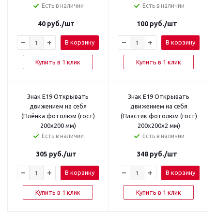
Есть в наличии
Есть в наличии
40
руб.
/шт
100
руб.
/шт
В корзину
В корзину
Купить в 1 клик
Купить в 1 клик
Знак E19 Открывать
Знак E19 Открывать
движением на себя
движением на себя
(Плёнка фотолюм (гост)
(Пластик фотолюм (гост)
200x200 мм)
200x200x2 мм)
Есть в наличии
Есть в наличии
305
руб.
/шт
348
руб.
/шт
В корзину
В корзину
Купить в 1 клик
Купить в 1 клик