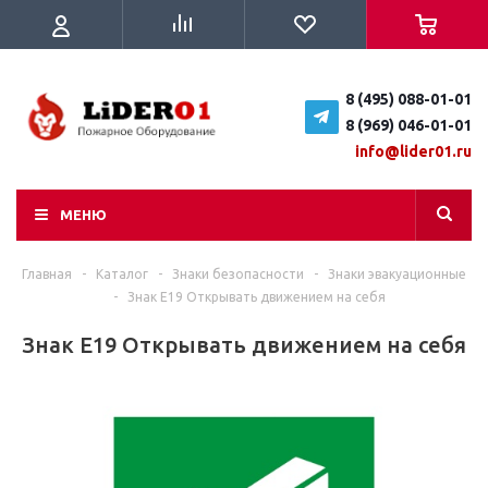
8 (495) 088-01-01
8 (969) 046-01-01
info@lider01.ru
МЕНЮ
Главная
-
Каталог
-
Знаки безопасности
-
Знаки эвакуационные
-
Знак E19 Открывать движением на себя
Знак E19 Открывать движением на себя