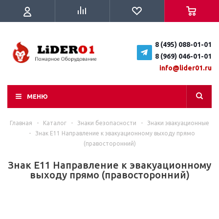
8 (495) 088-01-01
8 (969) 046-01-01
info@lider01.ru
МЕНЮ
Главная
-
Каталог
-
Знаки безопасности
-
Знаки эвакуационные
-
Знак E11 Направление к эвакуационному выходу прямо
(правосторонний)
Знак E11 Направление к эвакуационному
выходу прямо (правосторонний)