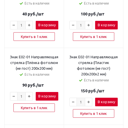
Есть в наличии
Есть в наличии
40
руб.
/шт
100
руб.
/шт
В корзину
В корзину
Купить в 1 клик
Купить в 1 клик
Знак E02-01 Направляющая
Знак E02-01 Направляющая
стрелка (Плёнка фотолюм
стрелка (Пластик
(не гост) 200х200 мм)
фотолюм (не гост)
200х200х2 мм)
Есть в наличии
Есть в наличии
90
руб.
/шт
150
руб.
/шт
В корзину
В корзину
Купить в 1 клик
Купить в 1 клик