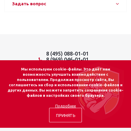
Задать вопрос
8 (495) 088-01-01
8 (969) 046-01-01
info@lider01.ru
Мы используем cookie-файлы. Это даёт нам
возможность улучшать взаимодействие с
пользователем. Продолжая просмотр сайта, Вы
соглашаетесь на сбор и использование cookie-файлов и
других данных. Вы можете запретить сохранение cookie-
© 2026 «ЛИДЕР 01»
файлов в настройках своего браузера.
Адрес: г. Москва
Подробнее
ул. Осташковская, д.14, стр.15
info@lider01.ru
Почта:
ПРИНЯТЬ
Тел:
8 (495) 088-01-01
Тел:
8 (969) 046-01-01