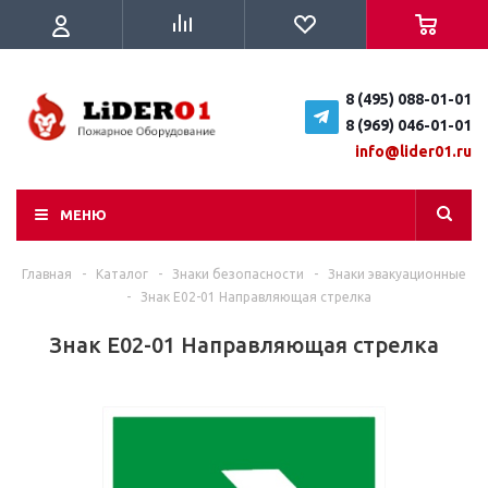
8 (495) 088-01-01
8 (969) 046-01-01
info@lider01.ru
МЕНЮ
Главная
-
Каталог
-
Знаки безопасности
-
Знаки эвакуационные
-
Знак E02-01 Направляющая стрелка
Знак E02-01 Направляющая стрелка