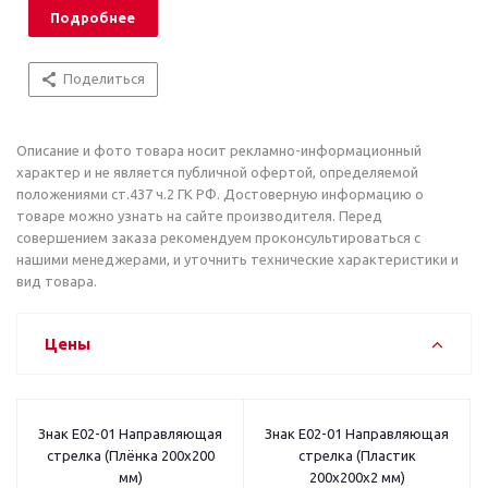
Подробнее
Поделиться
Описание и фото товара носит рекламно-информационный
характер и не является публичной офертой, определяемой
положениями ст.437 ч.2 ГК РФ. Достоверную информацию о
товаре можно узнать на сайте производителя. Перед
совершением заказа рекомендуем проконсультироваться с
нашими менеджерами, и уточнить технические характеристики и
вид товара.
Цены
Знак E02-01 Направляющая
Знак E02-01 Направляющая
стрелка (Плёнка 200x200
стрелка (Пластик
мм)
200x200x2 мм)