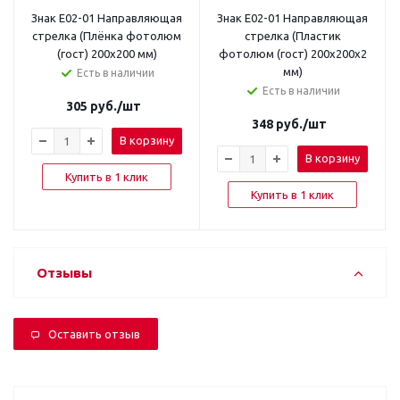
Знак E02-01 Направляющая
Знак E02-01 Направляющая
стрелка (Плёнка фотолюм
стрелка (Пластик
(гост) 200x200 мм)
фотолюм (гост) 200x200x2
мм)
Есть в наличии
Есть в наличии
305
руб.
/шт
348
руб.
/шт
В корзину
В корзину
Купить в 1 клик
Купить в 1 клик
Отзывы
Оставить отзыв