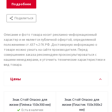
Подробнее
Поделиться
Описание и фото товара носит рекламно-информационный
характер и не является публичной офертой, определяемой
положениями ст.437 ч.2 ГК РФ. Достоверную информацию о
товаре можно узнать на сайте производителя. Перед
совершением заказа рекомендуем проконсультироваться с
нашими менеджерами, и уточнить технические характеристики и
вид товара.
Цены
Знак Стой! Опасно для
Знак Стой! Опасно для
жизни (Плёнка 150х300 мм)
жизни (Пластик 150х300х2
мм)
Есть в наличии