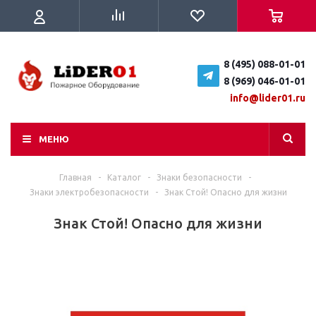
8 (495) 088-01-01
8 (969) 046-01-01
info@lider01.ru
МЕНЮ
Главная
-
Каталог
-
Знаки безопасности
-
Знаки электробезопасности
-
Знак Стой! Опасно для жизни
Знак Стой! Опасно для жизни