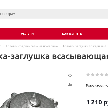
УСЛУГИ
КАК КУПИТЬ
г
-
Головки соединительные пожарные
-
Головки-заглушки пожарные (ГЗ
ка-заглушка всасывающая
Головка-заглу
1 210
р