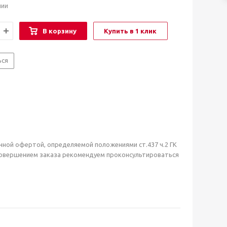
чии
В корзину
Купить в 1 клик
ься
чной офертой, определяемой положениями ст.437 ч.2 ГК
совершением заказа рекомендуем проконсультироваться