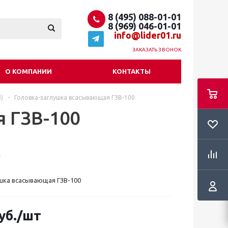
8 (495) 088-01-01
8 (969) 046-01-01
info@lider01.ru
ЗАКАЗАТЬ ЗВОНОК
О КОМПАНИИ
КОНТАКТЫ
)
-
Головка-заглушка всасывающая ГЗВ-100
 ГЗВ-100
шка всасывающая ГЗВ-100
уб.
/шт