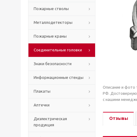
Пожарные стволы
Металлодетекторы
Пожарные краны
Соединительные головки
Знаки безопасности
Информационные стенды
Описание и фото 
Плакаты
РФ. Достоверную
с нашими менедже
Аптечки
Отзывы
Диэлектрическая
продукция