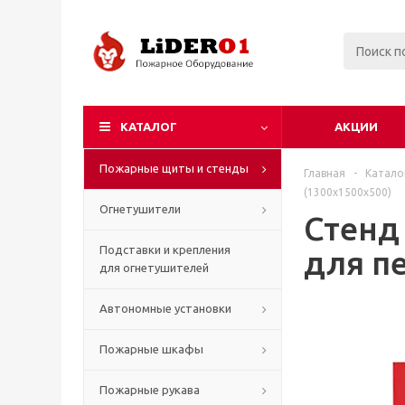
КАТАЛОГ
АКЦИИ
Пожарные щиты и стенды
Главная
-
Катало
(1300x1500x500)
Огнетушители
Стенд
Подставки и крепления
для пе
для огнетушителей
Автономные установки
Пожарные шкафы
Пожарные рукава