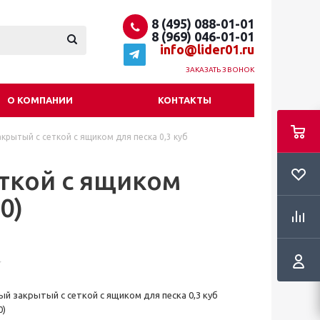
8 (495) 088-01-01
8 (969) 046-01-01
info@lider01.ru
ЗАКАЗАТЬ ЗВОНОК
О КОМПАНИИ
КОНТАКТЫ
крытый c сеткой с ящиком для песка 0,3 куб
ткой с ящиком
0)
й закрытый с сеткой с ящиком для песка 0,3 куб
0)