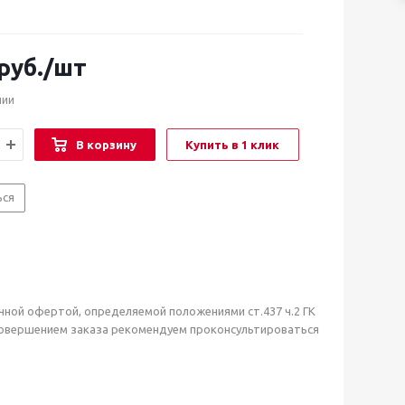
руб.
/шт
чии
В корзину
Купить в 1 клик
ься
чной офертой, определяемой положениями ст.437 ч.2 ГК
совершением заказа рекомендуем проконсультироваться