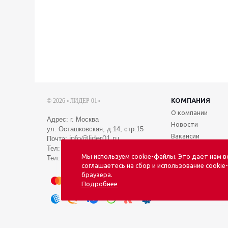
КОМПАНИЯ
© 2026 «ЛИДЕР 01»
О компании
Адрес: г. Москва
Новости
ул. Осташковская, д.14, стр.15
Вакансии
info@lider01.ru
Почта:
Тел:
8 (495) 088-01-01
Мы используем cookie-файлы. Это даёт нам 
Тел:
8 (969) 046-01-01
соглашаетесь на сбор и использование cookie
браузера.
Подробнее