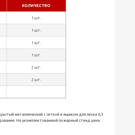
КОЛИЧЕСТВО
1 шт.
1 шт.
1 шт.
1 шт.
2 шт.
2 шт.
рытый металлический с сеткой и ящиком для песка 0,3
удования. На укомплектованный пожарный стенд цена