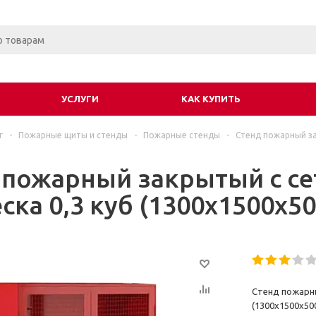
УСЛУГИ
КАК КУПИТЬ
г
-
Пожарные щиты и стенды
-
Пожарные стенды
-
Стенд пожарный за
 пожарный закрытый c се
ска 0,3 куб (1300x1500x50
Стенд пожарны
(1300x1500x50