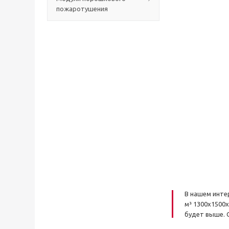
пожаротушения
В нашем инте
м³ 1300x1500
будет выше.