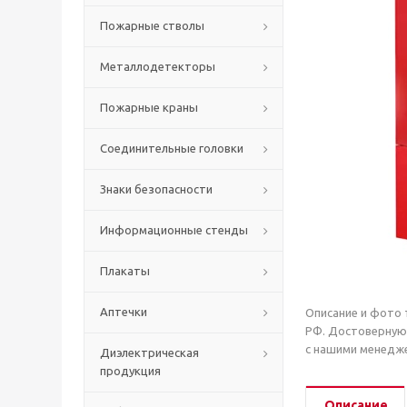
Пожарные стволы
Металлодетекторы
Пожарные краны
Соединительные головки
Знаки безопасности
Информационные стенды
Плакаты
Аптечки
Описание и фото 
РФ. Достоверную
с нашими менедже
Диэлектрическая
продукция
Описание