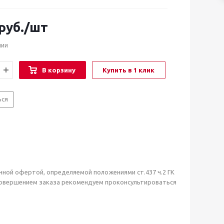
руб.
/шт
чии
В корзину
Купить в 1 клик
ься
чной офертой, определяемой положениями ст.437 ч.2 ГК
совершением заказа рекомендуем проконсультироваться