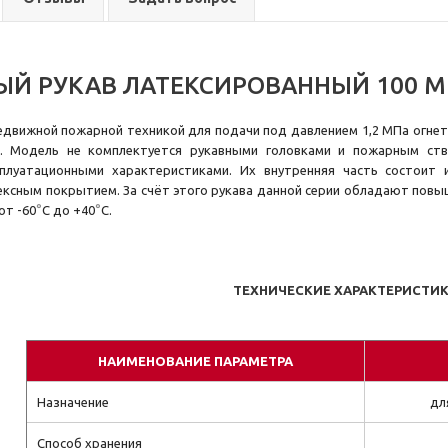
Й РУКАВ ЛАТЕКСИРОВАННЫЙ 100 ММ
едвижной пожарной техникой для подачи
под давлением 1,2 МПа
огнет
я. Модель не комплектуется рукавными головками и пожарным ст
плуатационными характеристиками. Их внутренняя часть состоит
ксным покрытием. За счёт этого рукава данной серии обладают повы
от -60
°
C до +40
°
C.
ТЕХНИЧЕСКИЕ ХАРАКТЕРИСТИ
НАИМЕНОВАНИЕ ПАРАМЕТРА
Назначение
дл
Способ хранения