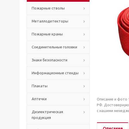
Пожарные стволы
Металлодетекторы
Пожарные краны
Соединительные головки
Знаки безопасности
Информационные стенды
Плакаты
Аптечки
Описание и фото 
РФ. Достоверную
с нашими менедже
Диэлектрическая
продукция
Описание