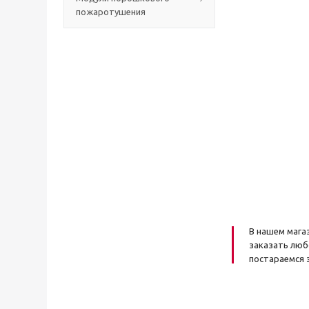
пожаротушения
В
нашем мага
заказать люб
постараемся з