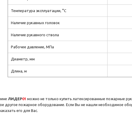
Температура эксплуатации,
°C
Наличие рукавных головок
Наличие рукавного ствола
Рабочее давление, МПа
Диаметр, мм
Длина, м
зине
ЛИДЕР
01
можно не только купить латексированные пожарные рукав
ое другое пожарное оборудование. Если Вы не нашли необходимое обору
аказать его для Вас.