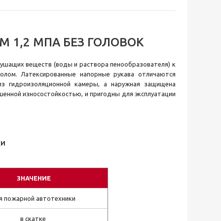
 1,2 МПА БЕЗ ГОЛОВОК
ушащих веществ (воды и раствора пенообразователя) к
волом. Латексированные напорные рукава отличаются
 из гидроизоляционной камеры, а наружная защищена
шенной износостойкостью, и пригодны для эксплуатации
КИ
ЗНАЧЕНИЕ
я пожарной автотехники
в скатке