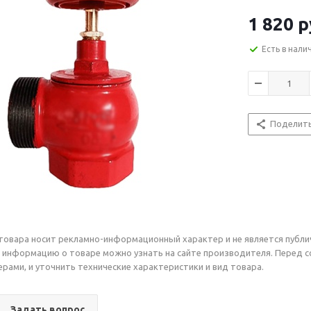
1 820
р
Есть в нали
Поделит
товара носит рекламно-информационный характер и не является публи
 информацию о товаре можно узнать на сайте производителя. Перед 
рами, и уточнить технические характеристики и вид товара.
Задать вопрос