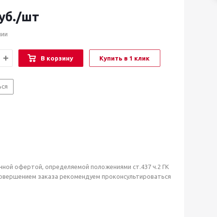
уб.
/шт
чии
В корзину
Купить в 1 клик
ься
чной офертой, определяемой положениями ст.437 ч.2 ГК
совершением заказа рекомендуем проконсультироваться