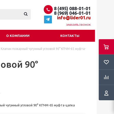
8 (495) 088-01-01
8 (969) 046-01-01
info@lider01.ru
ЗАКАЗАТЬ ЗВОНОК
О КОМПАНИИ
КОНТАКТЫ
Клапан пожарный чугунный угловой 90° КПЧМ-65 муфта-
овой 90°
ый чугунный угловой 90° КПЧМ-65 муфта-цапка