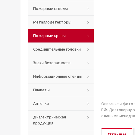
Пожарные стволы
Металлодетекторы
Пожарные краны
Соединительные головки
Знаки безопасности
Информационные стенды
Плакаты
Аптечки
Описание и фото 
РФ. Достоверную
с нашими менедже
Диэлектрическая
продукция
Отзывы