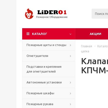
КАТАЛОГ
АКЦИИ
Пожарные щиты и стенды
Главная
-
Катало
цапка
Огнетушители
Клапа
Подставки и крепления
КПЧМ-
для огнетушителей
Автономные установки
Пожарные шкафы
Пожарные рукава