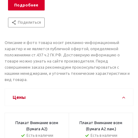
Подробнее
Поделиться
Описание и фото товара носит рекламно-информационный
характер и не является публичной офертой, определяемой
положениями ст.437 ч.2 ГК РФ. Достоверную информацию о
товаре можно узнать на сайте производителя. Перед
совершением заказа рекомендуем проконсультироваться с
нашими менеджерами, и уточнить технические характеристики и
вид товара.
Цены
Плакат Внимание всем
Плакат Внимание всем
(Бумага А2)
(Бумага А2 лам.)
Есть в наличии
Есть в наличии