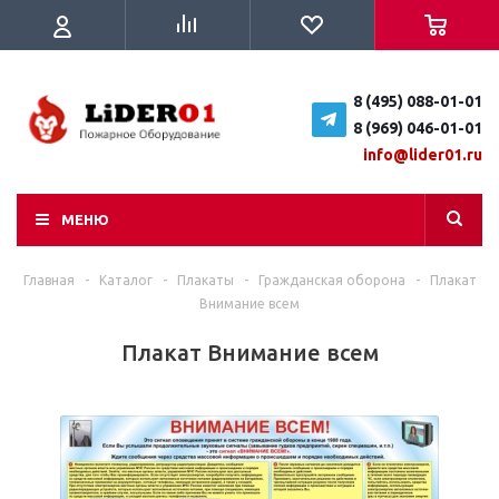
8 (495) 088-01-01
8 (969) 046-01-01
info@lider01.ru
МЕНЮ
Главная
-
Каталог
-
Плакаты
-
Гражданская оборона
-
Плакат
Внимание всем
Плакат Внимание всем