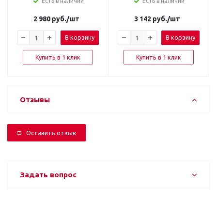
Есть в наличии
Есть в наличии
2 980
руб.
/шт
3 142
руб.
/шт
В корзину
В корзину
Купить в 1 клик
Купить в 1 клик
Отзывы
Оставить отзыв
Задать вопрос