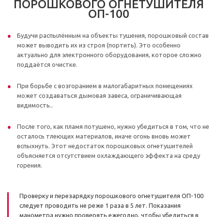
ПОРОШКОВОГО ОГНЕТУШИТЕЛЯ
ОП-100
Будучи распылённым на объекты тушения, порошковый состав
может выводить их из строя (портить). Это особенно
актуально для электронного оборудования, которое сложно
поддаётся очистке.
При борьбе с возгоранием в малогабаритных помещениях
может создаваться дымовая завеса, ограничивающая
видимость..
После того, как пламя потушено, нужно убедиться в том, что не
осталось тлеющих материалов, иначе огонь вновь может
вспыхнуть. Этот недостаток порошковых огнетушителей
объясняется отсутствием охлаждающего эффекта на среду
горения.
Проверку и перезарядку порошкового огнетушителя ОП-100
следует проводить не реже 1 раза в 5 лет. Показания
манометра нужно проверять ежегодно, чтобы убедиться в