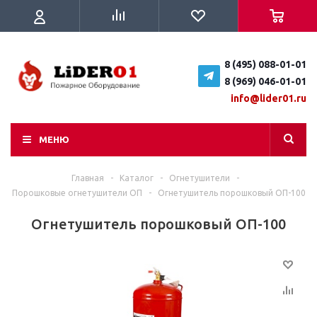
8 (495) 088-01-01
8 (969) 046-01-01
info@lider01.ru
МЕНЮ
Главная
-
Каталог
-
Огнетушители
-
Порошковые огнетушители ОП
-
Огнетушитель порошковый ОП-100
Огнетушитель порошковый ОП-100