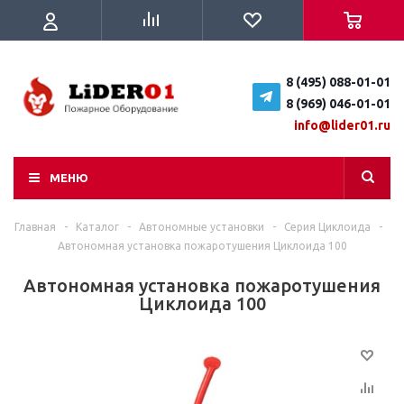
8 (495) 088-01-01
8 (969) 046-01-01
info@lider01.ru
МЕНЮ
Главная
-
Каталог
-
Автономные установки
-
Серия Циклоида
-
Автономная установка пожаротушения Циклоида 100
Автономная установка пожаротушения
Циклоида 100