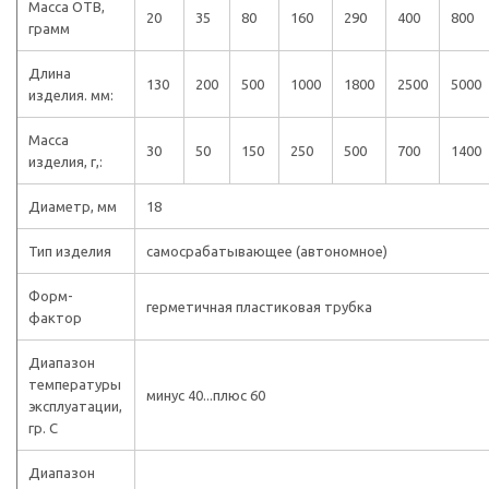
Масса ОТВ,
20
35
80
160
290
400
800
грамм
Длина
130
200
500
1000
1800
2500
5000
изделия. мм:
Масса
30
50
150
250
500
700
1400
изделия, г,:
Диаметр, мм
18
Тип изделия
самосрабатывающее (автономное)
Форм-
герметичная пластиковая трубка
фактор
Диапазон
температуры
минус 40...плюс 60
эксплуатации,
гр. С
Диапазон