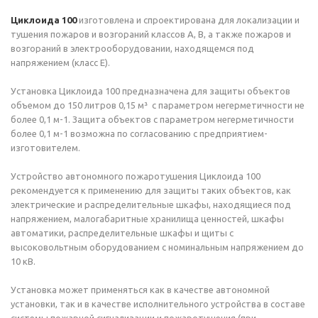
Циклоида 100
изготовлена и спроектирована для локализации и
тушения пожаров и возгораний классов А, B, а также пожаров и
возгораний в электрооборудовании, находящемся под
напряжением (класс E).
Установка Циклоида 100 предназначена для защиты объектов
объемом до 150 литров 0,15 м³ с параметром негерметичности не
более 0,1 м-1. Защита объектов с параметром негерметичности
более 0,1 м-1 возможна по согласованию с предприятием-
изготовителем.
Устройство автономного пожаротушения Циклоида 100
рекомендуется к применению для защиты таких объектов, как
электрические и распределительные шкафы, находящиеся под
напряжением, малогабаритные хранилища ценностей, шкафы
автоматики, распределительные шкафы и щиты с
высоковольтным оборудованием с номинальным напряжением до
10 кВ.
Установка может применяться как в качестве автономной
установки, так и в качестве исполнительного устройства в составе