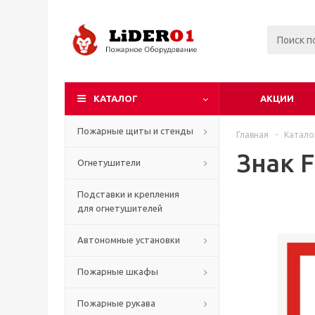
КАТАЛОГ
АКЦИИ
Пожарные щиты и стенды
Главная
-
Катало
Знак 
Огнетушители
Подставки и крепления
для огнетушителей
Автономные установки
Пожарные шкафы
Пожарные рукава