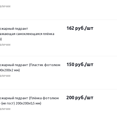
наличии
162
руб.
/шт
Пожарный гидрант
ажающая самоклеющаяся плёнка
м)
наличии
150
руб.
/шт
Пожарный гидрант (Пластик фотолюм
200х200х2 мм)
наличии
200
руб.
/шт
Пожарный гидрант (Плёнка фотолюм
 (не гост) 200х200х0,5 мм)
наличии