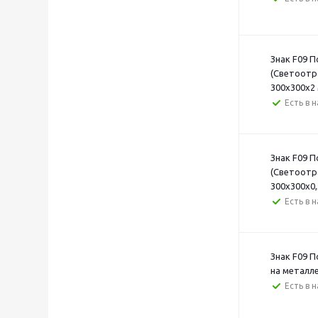
Знак F09 
(Светоотр
300х300х2
Есть в 
Знак F09 
(Светоотр
300х300х0,
Есть в 
Знак F09 
на металле
Есть в 