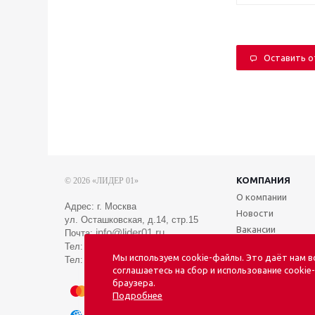
Оставить 
КОМПАНИЯ
© 2026 «ЛИДЕР 01»
О компании
Адрес: г. Москва
Новости
ул. Осташковская, д.14, стр.15
Вакансии
info@lider01.ru
Почта:
Тел:
8 (495) 088-01-01
Мы используем cookie-файлы. Это даёт нам 
Тел:
8 (969) 046-01-01
соглашаетесь на сбор и использование cookie
браузера.
Подробнее