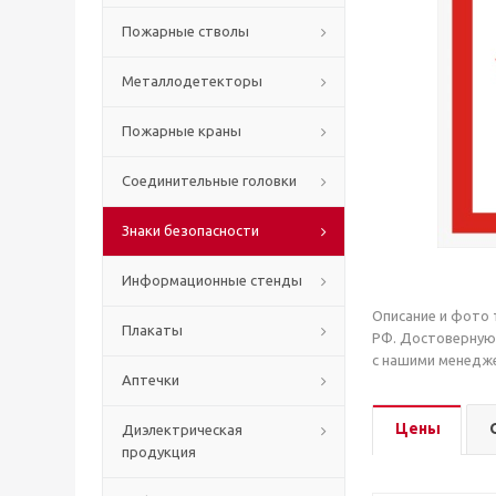
Пожарные стволы
Металлодетекторы
Пожарные краны
Соединительные головки
Знаки безопасности
Информационные стенды
Описание и фото 
Плакаты
РФ. Достоверную
с нашими менедже
Аптечки
Цены
Диэлектрическая
продукция