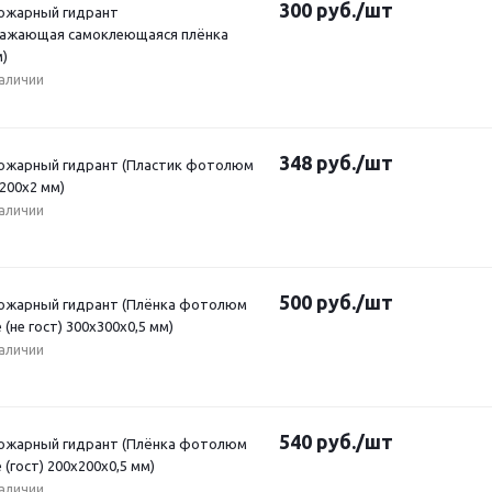
300
руб.
/шт
Пожарный гидрант
ажающая самоклеющаяся плёнка
м)
наличии
348
руб.
/шт
Пожарный гидрант (Пластик фотолюм
x200x2 мм)
наличии
500
руб.
/шт
Пожарный гидрант (Плёнка фотолюм
 (не гост) 300х300х0,5 мм)
наличии
540
руб.
/шт
Пожарный гидрант (Плёнка фотолюм
 (гост) 200х200х0,5 мм)
наличии