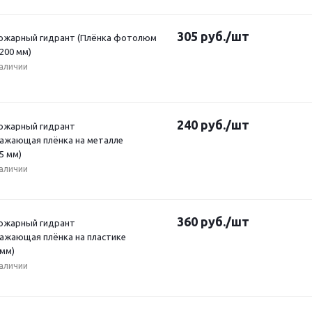
305
руб.
/шт
Пожарный гидрант (Плёнка фотолюм
x200 мм)
наличии
240
руб.
/шт
Пожарный гидрант
ажающая плёнка на металле
5 мм)
наличии
360
руб.
/шт
Пожарный гидрант
ажающая плёнка на пластике
 мм)
наличии