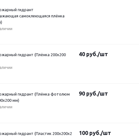
Пожарный гидрант
ажающая самоклеющаяся плёнка
м)
наличии
40
руб.
/шт
Пожарный гидрант (Плёнка 200x200
наличии
90
руб.
/шт
Пожарный гидрант (Плёнка фотолюм
200х200 мм)
наличии
100
руб.
/шт
Пожарный гидрант (Пластик 200x200x2