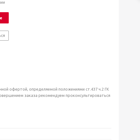
чии
е
ься
чной офертой, определяемой положениями ст.437 ч.2 ГК
совершением заказа рекомендуем проконсультироваться