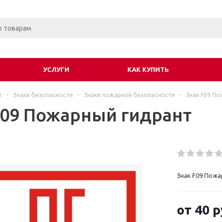
УСЛУГИ
КАК КУПИТЬ
г
-
Знаки безопасности
-
Знаки пожарной безопасности
-
Знак F09 П
F09 Пожарный гидрант
Знак F09 Пожа
от
40 р