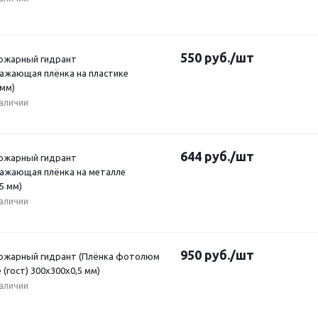
550
руб.
/шт
Пожарный гидрант
ажающая плёнка на пластике
 мм)
наличии
644
руб.
/шт
Пожарный гидрант
ажающая плёнка на металле
5 мм)
наличии
950
руб.
/шт
Пожарный гидрант (Плёнка фотолюм
 (гост) 300х300х0,5 мм)
наличии