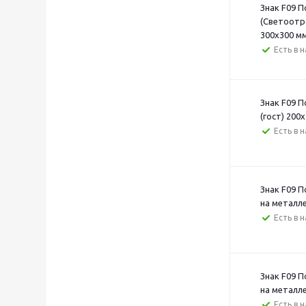
Знак F09 
(Светоотр
300х300 м
Есть в 
Знак F09 
(гост) 200
Есть в 
Знак F09 
на металле
Есть в 
Знак F09 
на металле
Есть в 