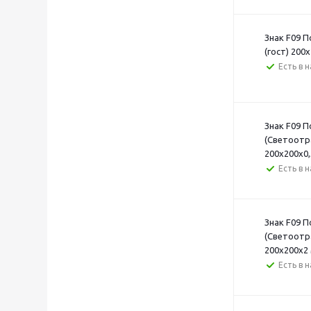
Знак F09 
(гост) 200
Есть в 
Знак F09 
(Светоотр
200х200х0,
Есть в 
Знак F09 
(Светоотр
200х200х2
Есть в 