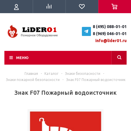
8 (495) 088-01-01
8 (969) 046-01-01
info@lider01.ru
МЕНЮ
Главная
-
Каталог
-
Знаки безопасности
-
Знаки пожарной безопасности
-
Знак F07 Пожарный водоисточник
Знак F07 Пожарный водоисточник