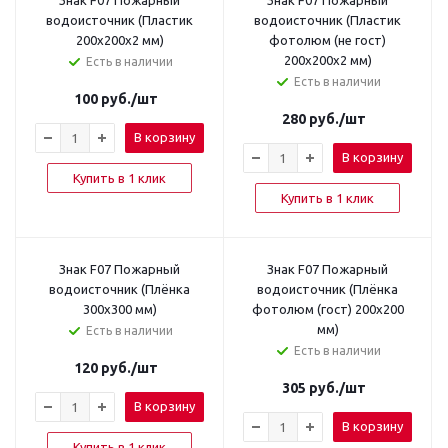
Знак F07 Пожарный
Знак F07 Пожарный
водоисточник (Пластик
водоисточник (Пластик
200x200x2 мм)
фотолюм (не гост)
200х200х2 мм)
Есть в наличии
Есть в наличии
100
руб.
/шт
280
руб.
/шт
В корзину
В корзину
Купить в 1 клик
Купить в 1 клик
Знак F07 Пожарный
Знак F07 Пожарный
водоисточник (Плёнка
водоисточник (Плёнка
300х300 мм)
фотолюм (гост) 200x200
мм)
Есть в наличии
Есть в наличии
120
руб.
/шт
305
руб.
/шт
В корзину
В корзину
Купить в 1 клик