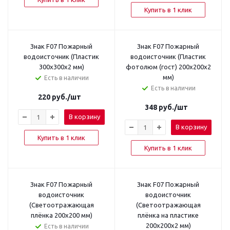
Купить в 1 клик
Знак F07 Пожарный
Знак F07 Пожарный
водоисточник (Пластик
водоисточник (Пластик
300х300х2 мм)
фотолюм (гост) 200x200x2
мм)
Есть в наличии
Есть в наличии
220
руб.
/шт
348
руб.
/шт
В корзину
В корзину
Купить в 1 клик
Купить в 1 клик
Знак F07 Пожарный
Знак F07 Пожарный
водоисточник
водоисточник
(Светоотражающая
(Светоотражающая
плёнка 200х200 мм)
плёнка на пластике
200х200х2 мм)
Есть в наличии