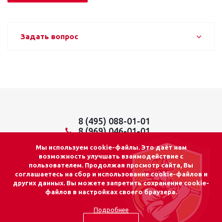
Задать вопрос
8 (495) 088-01-01
8 (969) 046-01-01
info@lider01.ru
Мы используем cookie-файлы. Это даёт нам
возможность улучшать взаимодействие с
пользователем. Продолжая просмотр сайта, Вы
соглашаетесь на сбор и использование cookie-файлов и
других данных. Вы можете запретить сохранение cookie-
© 2026 «ЛИДЕР 01»
файлов в настройках своего браузера.
Адрес: г. Москва
Подробнее
ул. Осташковская, д.14, стр.15