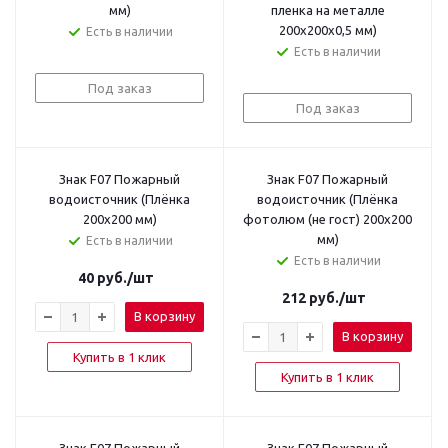
мм)
пленка на металле
200х200х0,5 мм)
Есть в наличии
Есть в наличии
Под заказ
Под заказ
Знак F07 Пожарный
Знак F07 Пожарный
водоисточник (Плёнка
водоисточник (Плёнка
200x200 мм)
фотолюм (не гост) 200х200
мм)
Есть в наличии
Есть в наличии
40
руб.
/шт
212
руб.
/шт
В корзину
В корзину
Купить в 1 клик
Купить в 1 клик