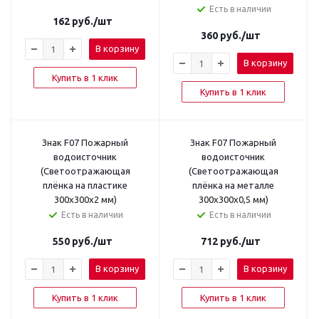
Есть в наличии
162
руб.
/шт
360
руб.
/шт
В корзину
В корзину
Купить в 1 клик
Купить в 1 клик
Знак F07 Пожарный
Знак F07 Пожарный
водоисточник
водоисточник
(Светоотражающая
(Светоотражающая
плёнка на пластике
плёнка на металле
300х300х2 мм)
300х300х0,5 мм)
Есть в наличии
Есть в наличии
550
руб.
/шт
712
руб.
/шт
В корзину
В корзину
Купить в 1 клик
Купить в 1 клик